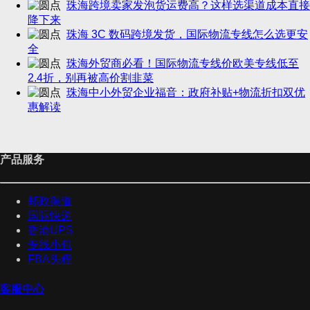
珠海跨境卖家发泡货运费高？这样选渠道成本直接
降下来
珠海 3C 数码跨境发货，国际物流专线怎么选更安
全
珠海外贸商必看！国际物流专线价欧美专线低至
2.4折，别再被高价割韭菜
珠海中小外贸企业福音：政府补贴+物流折扣双优
惠解读
产品服务
邮政渠道
国际快递
香港UPS
专线小包
FBA头程
客服中心