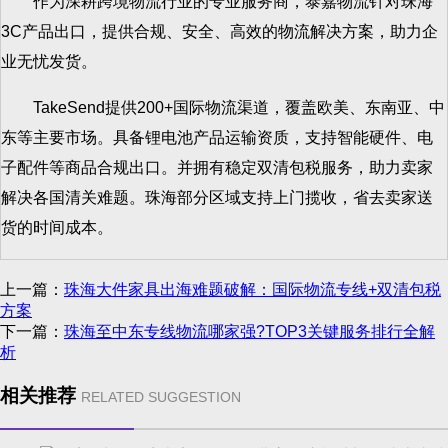
作为深耕跨境物流行业的专业服务商，泰嘉物流针对珠海
3C产品出口，提供合规、安全、高效的物流解决方案，助力企
业无忧发货。
TakeSend提供200+国际物流渠道，覆盖欧美、东南亚、中
东等主要市场。具备锂电池产品运输资质，支持智能硬件、电
子配件等商品合规出口。并拥有稳定双清包税服务，助力卖家
解决各国清关难题。珠海部分区域支持上门揽收，省去卖家送
货的时间成本。
上一篇：
珠海大件家具出海难题破解：国际物流专线+双清包税
方案
下一篇：
珠海至中东专线物流哪家强?TOP3关键服务排行全解
析
相关推荐
RELATED SUGGESTION