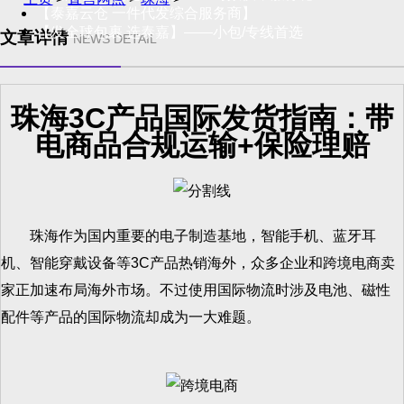
【泰嘉云仓 一件代发综合服务商】
【发全球包裹 选泰嘉】——小包/专线首选
文章详情
NEWS DETAIL
珠海3C产品国际发货指南：带
电商品合规运输+保险理赔
珠海作为国内重要的电子制造基地，智能手机、蓝牙耳
机、智能穿戴设备等3C产品热销海外，众多企业和跨境电商卖
家正加速布局海外市场。不过使用国际物流时涉及电池、磁性
配件等产品的国际物流却成为一大难题。