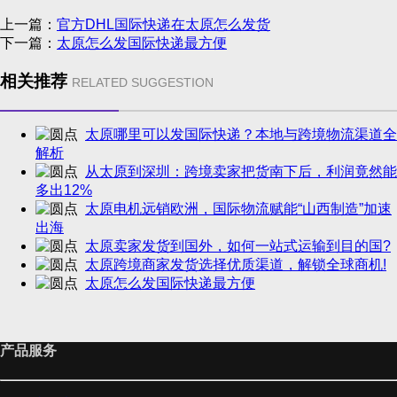
上一篇：
官方DHL国际快递在太原怎么发货
下一篇：
太原怎么发国际快递最方便
相关推荐
RELATED SUGGESTION
太原哪里可以发国际快递？本地与跨境物流渠道全
解析
从太原到深圳：跨境卖家把货南下后，利润竟然能
多出12%
太原电机远销欧洲，国际物流赋能“山西制造”加速
出海
太原卖家发货到国外，如何一站式运输到目的国?
太原跨境商家发货选择优质渠道，解锁全球商机!
太原怎么发国际快递最方便
产品服务