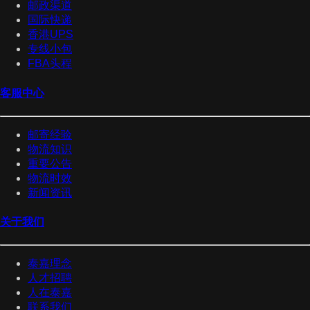
邮政渠道
国际快递
香港UPS
专线小包
FBA头程
客服中心
邮寄经验
物流知识
重要公告
物流时效
新闻资讯
关于我们
泰嘉理念
人才招聘
人在泰嘉
联系我们