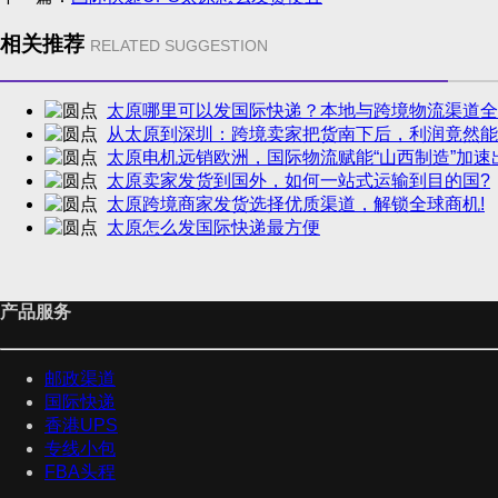
相关推荐
RELATED SUGGESTION
太原哪里可以发国际快递？本地与跨境物流渠道全
从太原到深圳：跨境卖家把货南下后，利润竟然能
太原电机远销欧洲，国际物流赋能“山西制造”加速
太原卖家发货到国外，如何一站式运输到目的国?
太原跨境商家发货选择优质渠道，解锁全球商机!
太原怎么发国际快递最方便
产品服务
邮政渠道
国际快递
香港UPS
专线小包
FBA头程