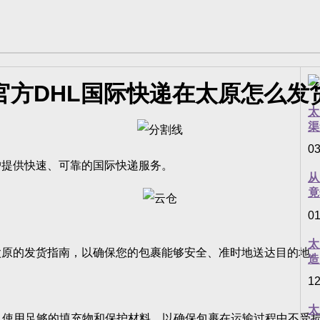
官方DHL国际快递在太原怎么发
太
渠
03
提供快速、可靠的国际快递服务。
从
竟
01
太
原的发货指南，以确保您的包裹能够安全、准时地送达目的地
造
12
太
。使用足够的填充物和保护材料，以确保包裹在运输过程中不受