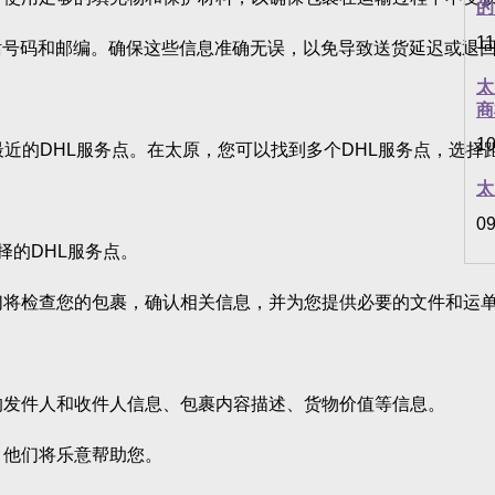
的
11
话号码和邮编。确保这些信息准确无误，以免导致送货延迟或退
太
商
10
最近的DHL服务点。在太原，您可以找到多个DHL服务点，选择
太
09
择的DHL服务点。
们将检查您的包裹，确认相关信息，并为您提供必要的文件和运
的发件人和收件人信息、包裹内容描述、货物价值等信息。
，他们将乐意帮助您。