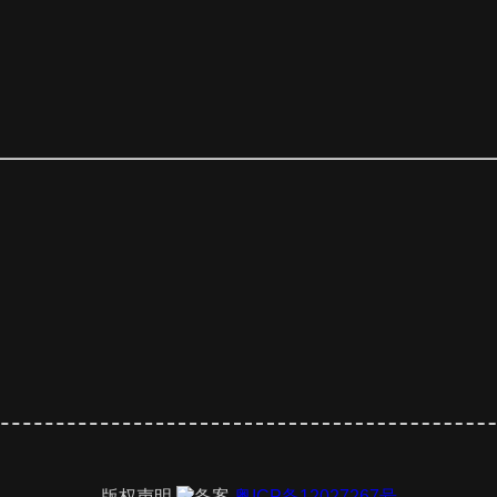
版权声明
粤ICP备12027267号