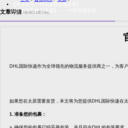
【泰嘉云仓 一件代发综合服务商】
【发全球包裹 选泰嘉】——小包/专线首选
文章详情
NEWS DETAIL
DHL国际快递作为全球领先的物流服务提供商之一，为客户
如果您在太原需要发货，本文将为您提供DHL国际快递在太
1. 准备您的包裹：
a. 确保您的包裹已经妥善包装，并且符合DHL的包装要求