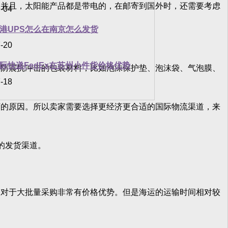
并且，太阳能产品都是带电的，在邮寄到国外时，还需要考虑
-04
港UPS怎么在南京怎么发货
-20
际快递FedEx在苏州小件货价格优势
防震抗冲击的包装材料，比如泡沫保护垫、泡沫袋、气泡膜、
-18
的原因。所以卖家需要选择更经济更合适的国际物流渠道，来
的发货渠道。
对于大批量采购非常有价格优势。但是海运的运输时间相对较