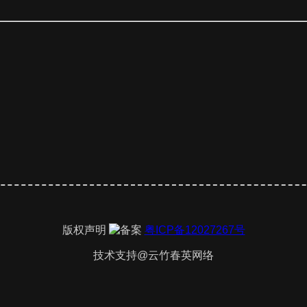
版权声明
粤ICP备12027267号
技术支持@云竹春英网络