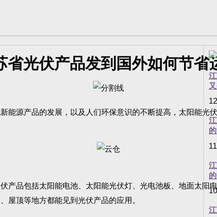
苏省光伏产品发到国外如何节省
江
又
12
能源产品的发展，以及人们环保意识的不断提高，太阳能光伏
江
的
11
江
的
产品包括太阳能电池、太阳能光伏灯、光电池板、地面太阳电
10
园、屋顶等地方都能见到光伏产品的应用。
江