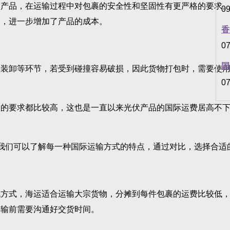
品，在运输过程中对包裹的安全性和坚固性有更严格的要求。
09
高，进一步增加了产品的成本。
香
07
国
卸等环节，若受到碰撞容易破损，因此货物打包时，需要使用
07
要求都比较高，这也是一直以来光伏产品的国际运费居高不下
们可以了解每一种国际运输方式的特点，通过对比，选择合适
式，海运适合运输大宗货物，分摊到每件包裹的运费比较低，
运输前需要沟通好交货时间。