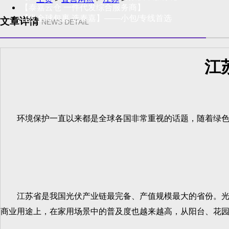
【泰嘉云仓 一件代发综合服务商】
【发全球包裹 选泰嘉】——小包/专线首选
文章详情
NEWS DETAIL
江
环境保护一直以来都是全球各国非常重视的话题，随着绿色新
江苏省是我国光伏产业链最完备、产值规模最大的省份。光伏
商业用途上，在家用场景中的普及度也越来越高，从阳台、花