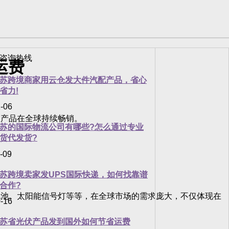
运费
苏跨境商家用云仓发大件汽配产品，省心
省力!
-06
产品在全球持续畅销。
苏的国际物流公司有哪些?怎么通过专业
货代发货?
-09
苏跨境卖家发UPS国际快递，如何找靠谱
合作?
池、太阳能信号灯等等，在全球市场的需求庞大，不仅体现在
-16
苏省光伏产品发到国外如何节省运费