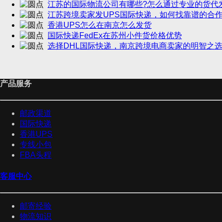
江苏的国际物流公司有哪些?怎么通过专业的货代
江苏跨境卖家发UPS国际快递，如何找靠谱的合作
香港UPS怎么在南京怎么发货
国际快递FedEx在苏州小件货价格优势
选择DHL国际快递，南京跨境电商卖家的明智之
产品服务
邮政渠道
国际快递
香港UPS
专线小包
FBA头程
客服中心
邮寄经验
物流知识