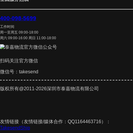
400-098-5699
工作时间
周一至周五 09:00-18:00
周六 09:00-16:00 周日 11:00-18:00
扫码关注官方微信
微信号：takesend
版权所有@2011-2026深圳市泰嘉物流有限公司
友情链接（友情链接/媒体合作：QQ1164463716）：
件
TakesendShip