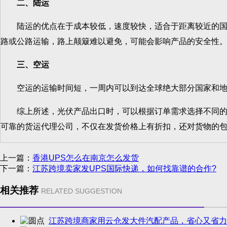
二、陆运
陆运的优点在于成本较低，速度较快，适合于距离较近的国家
路或公路运输，路上颠簸难以避免，可能会影响产品的安全性
三、空运
空运的运输时间短，一周内可以到达全球绝大部分国家和地区
综上所述，光伏产品出口时，可以根据订单需求选择不同的运
可靠的货运代理公司，不仅在发货价格上有折扣，还对货物的
上一篇：
香港UPS怎么在南京怎么发货
下一篇：
江苏跨境卖家发UPS国际快递，如何找靠谱的合作?
相关推荐
RELATED SUGGESTION
江苏跨境商家用云仓发大件汽配产品，省心又省力