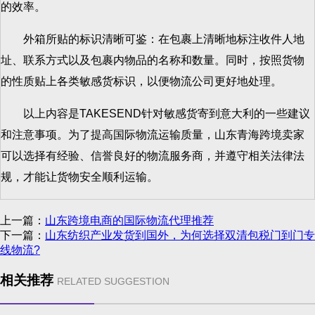
的效率。
外箱所贴的标识清晰可鉴：在包裹上清晰地标注收件人地
址、联系方式以及包裹内物品的名称和数量。同时，按照货物
的性质贴上各类敏感货标识，以便物流公司更好地处理。
以上内容是TAKESEND针对敏感货寄到意大利的一些建议
和注意事项。为了提高国际物流运输质量，山东青海跨境卖家
可以选择有经验、信誉良好的物流服务商，并遵守相关法律法
规，才能让货物安全顺利运输。
上一篇：
山东跨境电商的国际物流代理推荐
下一篇：
山东纺织产业发货到国外，为何选择双清包税门到门专
线物流?
相关推荐
RELATED SUGGESTION