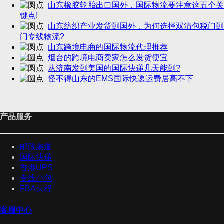
山东橡胶轮胎出口国外，国际物流要注意这五个关
键点!
山东纺织产业发货到国外，为何选择双清包税门到
门专线物流?
山东跨境电商的国际物流代理推荐
烟台的跨境电商卖家怎么发货便宜
从济南发到美国的国际快递几天能到?
怪不得山东的EMS国际快递运费居高不下
产品服务
邮政渠道
国际快递
香港UPS
专线小包
FBA头程
客服中心