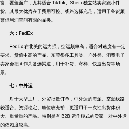
富、覆盖面广，尤其适合 TikTok、Shein 独立站卖家跑小件
货。其最大优势在于费用可控、线路选择充足，适用于备货频
繁但利润空间有限的品类。
六：FedEx
FedEx 在北美的运力强，空运频率高，适合对速度有一定
要求、货值中高的产品。东莞很多工具类、户外类、消费电子
卖家会把 it 作为备选渠道，用于补货、寄样、快速出货等场
景。
七：中外运
对于大型工厂、外贸批量订单，中外运的海派、空派线路
较适合。资源稳定、舱位较充裕，更适用于一次性出货体积
大、重量重的产品。特别是有 B2B 运作模式的卖家，对中外运
的依赖度较高。