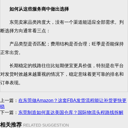
如何从这些服务商中做出选择
东莞卖家品类跨度大，没有一个渠道能适应全部需求。判
断选择方向通常看三点：
产品类型是否匹配；费用结构是否合理；旺季是否能保持
正常出货。
长期稳定的线路往往比短期便宜更具价值，特别是在平台
对发货时效越来越重视的情况下，稳定意味着更可靠的排名和
订单表现。
上一篇：
在东莞做Amazon？这套FBA发货流程能让补货更快更
稳
下一篇：
东莞制造如何直达美国仓库？国际物流头程路线拆解
相关推荐
RELATED SUGGESTION