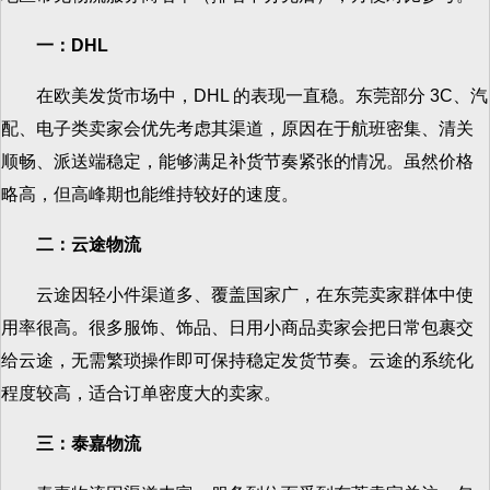
一：DHL
在欧美发货市场中，DHL 的表现一直稳。东莞部分 3C、汽
配、电子类卖家会优先考虑其渠道，原因在于航班密集、清关
顺畅、派送端稳定，能够满足补货节奏紧张的情况。虽然价格
略高，但高峰期也能维持较好的速度。
二：云途物流
云途因轻小件渠道多、覆盖国家广，在东莞卖家群体中使
用率很高。很多服饰、饰品、日用小商品卖家会把日常包裹交
给云途，无需繁琐操作即可保持稳定发货节奏。云途的系统化
程度较高，适合订单密度大的卖家。
三：泰嘉物流