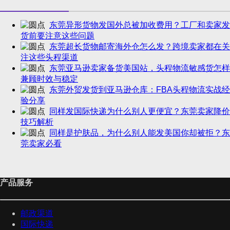
东莞异形货物发国外总被加收费用？工厂和卖家发
货前要注意这些问题
东莞超长货物邮寄海外仓怎么发？跨境卖家都在关
注这些头程渠道
东莞亚马逊卖家备货美国站，头程物流敏感货怎样
兼顾时效与稳定
东莞外贸发货到亚马逊仓库：FBA头程物流实战经
验分享
同样发国际快递为什么别人更便宜？东莞卖家降价
技巧解析
同样是护肤品，为什么别人能发美国你却被拒？东
莞卖家必看
产品服务
邮政渠道
国际快递