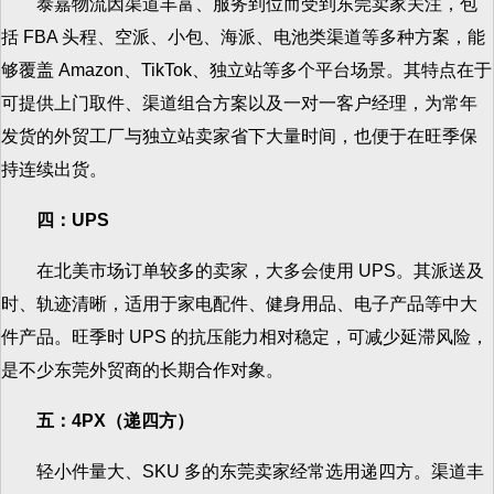
泰嘉物流因渠道丰富、服务到位而受到东莞卖家关注，包
括 FBA 头程、空派、小包、海派、电池类渠道等多种方案，能
够覆盖 Amazon、TikTok、独立站等多个平台场景。其特点在于
可提供上门取件、渠道组合方案以及一对一客户经理，为常年
发货的外贸工厂与独立站卖家省下大量时间，也便于在旺季保
持连续出货。
四：UPS
在北美市场订单较多的卖家，大多会使用 UPS。其派送及
时、轨迹清晰，适用于家电配件、健身用品、电子产品等中大
件产品。旺季时 UPS 的抗压能力相对稳定，可减少延滞风险，
是不少东莞外贸商的长期合作对象。
五：4PX（递四方）
轻小件量大、SKU 多的东莞卖家经常选用递四方。渠道丰