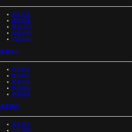
邮政渠道
国际快递
香港UPS
专线小包
FBA头程
客服中心
邮寄经验
物流知识
重要公告
物流时效
新闻资讯
关于我们
泰嘉理念
人才招聘