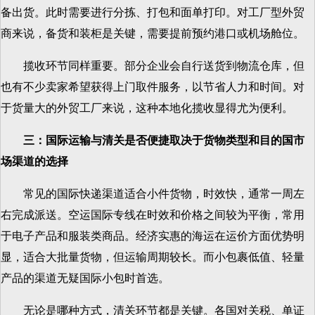
备出货。此时需要进行分拣、打包和面单打印。对工厂型外贸
商来说，备货和装柜是关键，需要提前预约港口或机场舱位。
揽收环节同样重要。部分企业会自行送货到物流仓库，但
也有不少卖家希望获得上门取件服务，以节省人力和时间。对
于货量大的外贸工厂来说，这种本地化揽收显得尤为便利。
三：国际运输与清关是否便捷取决于货物类型和目的国市
场渠道的选择
常见的国际快递渠道适合小件货物，时效快，通常一周左
右完成派送。空运国际专线在时效和价格之间较为平衡，常用
于电子产品和服装类商品。经济实惠的海运在运价方面优势明
显，适合大批量货物，但运输周期较长。而小包裹低值、轻量
产品的渠道无疑国际小包时首选。
无论是哪种方式，清关环节都是关键。各国对关税、单证