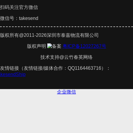
扫码关注官方微信
微信号：takesend
版权所有@2011-2026深圳市泰嘉物流有限公司
版权声明
粤ICP备12027267号
技术支持@云竹春英网络
友情链接（友情链接/媒体合作：QQ1164463716）：
akesendShip
企业微信