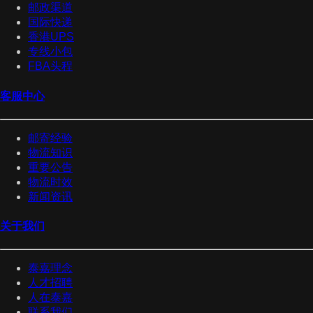
邮政渠道
国际快递
香港UPS
专线小包
FBA头程
客服中心
邮寄经验
物流知识
重要公告
物流时效
新闻资讯
关于我们
泰嘉理念
人才招聘
人在泰嘉
联系我们