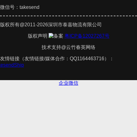
微信号：takesend
版权所有@2011-2026深圳市泰嘉物流有限公司
版权声明
粤ICP备12027267号
技术支持@云竹春英网络
友情链接（友情链接/媒体合作：QQ1164463716）：
akesendShip
企业微信