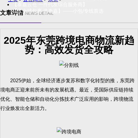
【泰嘉云仓 一件代发综合服务商】
【发全球包裹 选泰嘉】——小包/专线首选
文章详情
NEWS DETAIL
2025年东莞跨境电商物流新趋
势：高效发货全攻略
2025伊始，全球经济逐步复苏和数字化转型的推，东莞跨
境电商正迎来前所未有的发展机遇。最近，受国际供应链持续
优化、智能仓储和自动化分拣技术广泛应用的影响，跨境物流
行业焕发出全新活力。