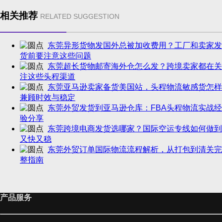
相关推荐
RELATED SUGGESTION
东莞异形货物发国外总被加收费用？工厂和卖家发
货前要注意这些问题
东莞超长货物邮寄海外仓怎么发？跨境卖家都在关
注这些头程渠道
东莞亚马逊卖家备货美国站，头程物流敏感货怎样
兼顾时效与稳定
东莞外贸发货到亚马逊仓库：FBA头程物流实战经
验分享
东莞跨境电商发货选哪家？国际空运专线如何做到
又快又稳
东莞外贸订单国际物流流程解析，从打包到清关完
整指南
产品服务