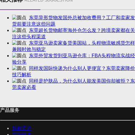
RELATED SUGGESTION
东莞异形货物发国外总被加收费用？工厂和卖家发
货前要注意这些问题
东莞超长货物邮寄海外仓怎么发？跨境卖家都在关
注这些头程渠道
东莞亚马逊卖家备货美国站，头程物流敏感货怎样
兼顾时效与稳定
东莞外贸发货到亚马逊仓库：FBA头程物流实战经
验分享
同样发国际快递为什么别人更便宜？东莞卖家降价
技巧解析
同样是护肤品，为什么别人能发美国你却被拒？东
莞卖家必看
产品服务
邮政渠道
国际快递