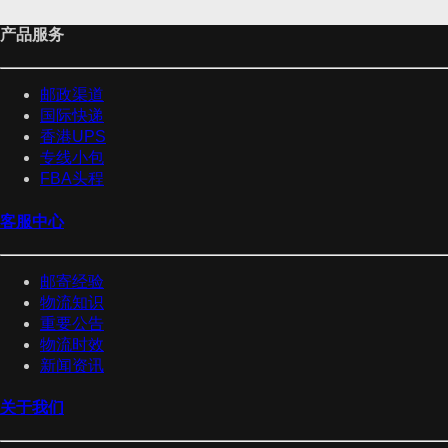
产品服务
邮政渠道
国际快递
香港UPS
专线小包
FBA头程
客服中心
邮寄经验
物流知识
重要公告
物流时效
新闻资讯
关于我们