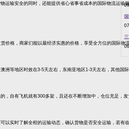
物运输安全的同时，还能提供省心省事省成本的国际物流运输
09
国
07
三
收货价格，商家们能以最经济实惠的价格，享受全方位的国际物
06
洲等地区时效在3-5天左右，东南亚地区1-3天左右，其他国
，自有飞机就有300多架，且还在不断增加中，仓位充足，发
可以实时了解全程的运输动态，确认货物是否安全运输，若有临