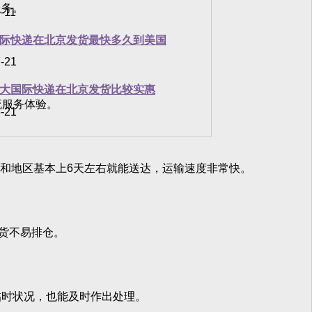
服务。
-11
际快递在北京发货最快多久到美国
-21
大国际快递在北京发货比较实惠
流服务体验。
-21
际和地区基本上6天左右就能送达，运输速度非常快。
货不易排仓。
时状况，也能及时作出处理。