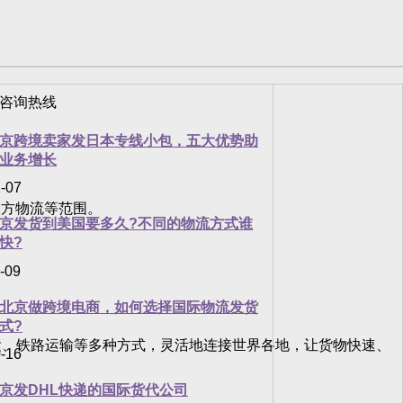
司
京跨境卖家发日本专线小包，五大优势助
业务增长
-07
方物流等范围。
京发货到美国要多久?不同的物流方式谁
快?
-09
北京做跨境电商，如何选择国际物流发货
式?
、铁路运输等多种方式，灵活地连接世界各地，让货物快速、
-16
京发DHL快递的国际货代公司