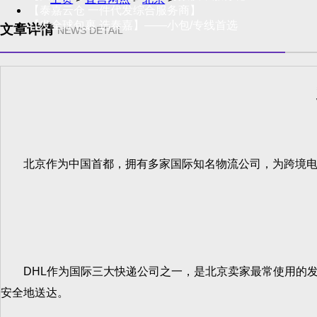
【泰嘉云仓 一件代发综合服务商】
【发全球包裹 选泰嘉】——小包/专线首选
文章详情
NEWS DETAIL
北京作为中国首都，拥有多家国际知名物流公司，为跨境电商
DHL作为国际三大快递公司之一，是北京卖家最常使用的发
安全地送达。