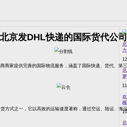
北京发DHL快递的国际货代公
北
力
12
商家提供完善的国际物流服务，涵盖了国际快递、货代、第三
北
更
11
在
模
货方式之一，它以高效的运输速度著称，通过空运、陆运、海运
10
北