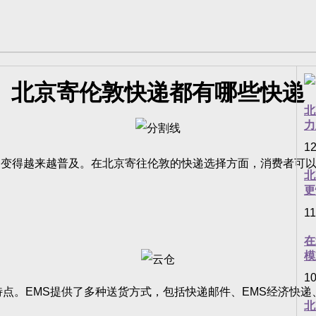
北京寄伦敦快递都有哪些快递
北
力
12
越来越普及。在北京寄往伦敦的快递选择方面，消费者可以选择
北
更
11
在
模
10
。EMS提供了多种送货方式，包括快递邮件、EMS经济快递、
北