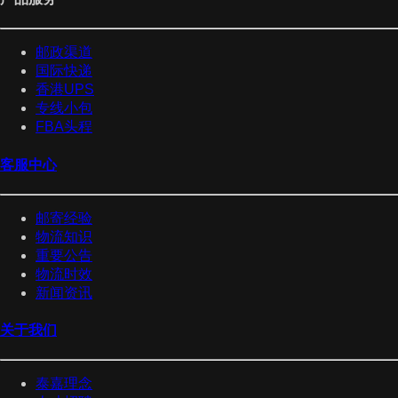
邮政渠道
国际快递
香港UPS
专线小包
FBA头程
客服中心
邮寄经验
物流知识
重要公告
物流时效
新闻资讯
关于我们
泰嘉理念