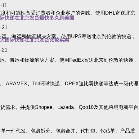
-11
度和可靠性备受消费者和企业客户的青睐。使用DHL寄送北京
际快递在北京发货最快多久到美国
-21
运、海运和物流解决方案。使用UPS寄送北京到伦敦的快递，
大国际快递在北京发货比较实惠
-21
运、海运和物流解决方案。使用FedEx寄送北京到伦敦的快递，
RAMEX、Toll环球快递、DPEX迪比翼快递等达成一级代理
求。并提供Shopee、Lazada、Qoo10及其他跨境电商平台
单一件代发、包裹拆分、包裹合并、代打包、代贴单、产品质