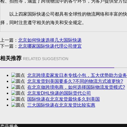
检、拍照等，涵盖了跨境物流中的各个环节，为客户提供全方
以上四家国际快递公司都具有全球性的物流网络和丰富的快递
择，同时注意遵守相关的海关和安全规定。
上一篇：
北京如何快速选择几大国际快递
下一篇：
北京哪家国际快递代理公司便宜
相关推荐
RELATED SUGGESTION
北京跨境卖家发日本专线小包，五大优势助力业务
北京发货到美国要多久?不同的物流方式谁更快?
在北京做跨境电商，如何选择国际物流发货模式?
北京发DHL快递的国际货代公司
国际快递在北京发货最快多久到美国
三大国际快递在北京发货比较实惠
产品服务