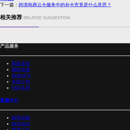
下一篇：
跨境电商云仓服务中的补仓究竟是什么意思？
相关推荐
RELATED SUGGESTION
产品服务
邮政渠道
国际快递
香港UPS
专线小包
FBA头程
客服中心
邮寄经验
物流知识
重要公告