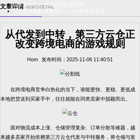
【泰嘉云仓 一件代发综合服务商】
文章详情
NEWS DETAIL
【发全球包裹 选泰嘉】——小包/专线首选
从代发到中转，第三方云仓正
改变跨境电商的游戏规则
Hom 发布时间：2025-11-06 11:40:51
在跨境电商竞争白热化的当下，谁能更快、更稳、更低成
本地把货送到买家手中，往往就能在同类卖家中脱颖而出。
面对物流成本上涨、仓储管理复杂、订单分散等难题，越
来越多卖家开始依赖第三方云仓代发与中转服务，将仓储与发