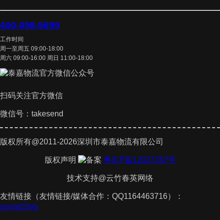
400-098-5699
工作时间
周一至周五 09:00-18:00
周六 09:00-16:00 周日 11:00-18:00
扫码关注官方微信
微信号：takesend
版权所有@2011-2026深圳市泰嘉物流有限公司
版权声明
粤ICP备12027267号
技术支持@云竹春英网络
友情链接（友情链接/媒体合作：QQ1164463716）：
akesendShip