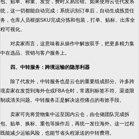
包、贴单、称重、发货，费时又易出错。如果使用云仓代发系
统，这一切都能自动完成：系统识别订单后，自动生成拣货任
务，仓库人员根据SKU完成分拣和包装，打单、贴标、出库全
程可视化。
对卖家而言，这意味着从操作中解放双手，把更多精力集
中在选品、营销与客户服务上。
四、中转服务：跨境运输的隐形利器
除了代发外，中转服务也是云仓的重要组成部分。许多跨
境卖家在发货到海外仓或FBA仓时，常遇到标签不符、渠道限
制或清关问题。中转服务正是解决这些痛点的有效手段。
卖家可先将货物集中运至国内云仓，由仓储团队完成拆
包、贴单、换标、重包等操作后，再统一发往海外。这一过程
既能减少运输风险，也能节省头程派送的中转费用。