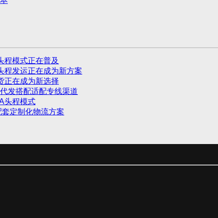
本
头程模式正在普及
头程发运正在成为新方案
货正在成为新选择
代发搭配适配专线渠道
A头程模式
配套定制化物流方案