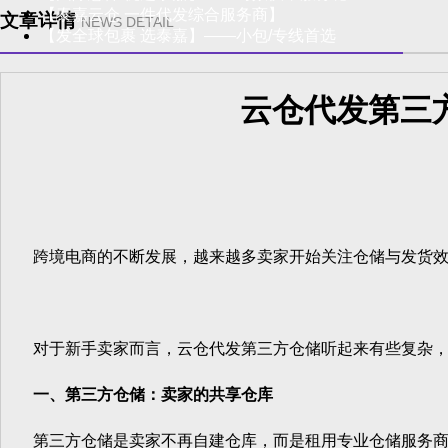
【泰嘉云仓 一件代发综合服务商】
文章详情
NEWS DETAIL
【发全球包裹 选泰嘉】——小包/专线首选
云仓代发第三
跨境电商的不断发展，越来越多卖家开始关注仓储与发货效率
对于新手卖家而言，云仓代发第三方仓储听起来有些复杂，但
一、第三方仓储：卖家的共享仓库
第三方仓储是卖家不再自建仓库，而是租用专业仓储服务商的