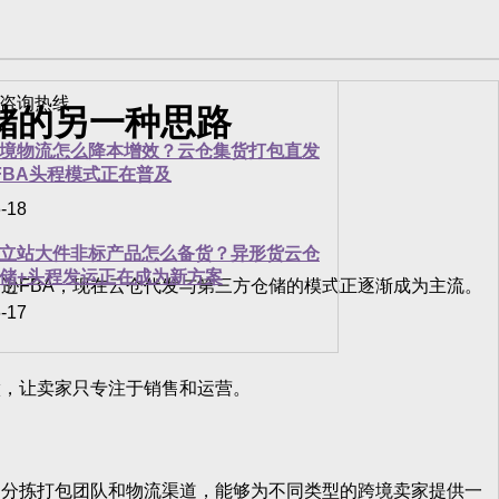
储的另一种思路
境物流怎么降本增效？云仓集货打包直发
FBA头程模式正在普及
-18
立站大件非标产品怎么备货？异形货云仓
储+头程发运正在成为新方案
FBA，现在云仓代发与第三方仓储的模式正逐渐成为主流。
-17
，让卖家只专注于销售和运营。
分拣打包团队和物流渠道，能够为不同类型的跨境卖家提供一