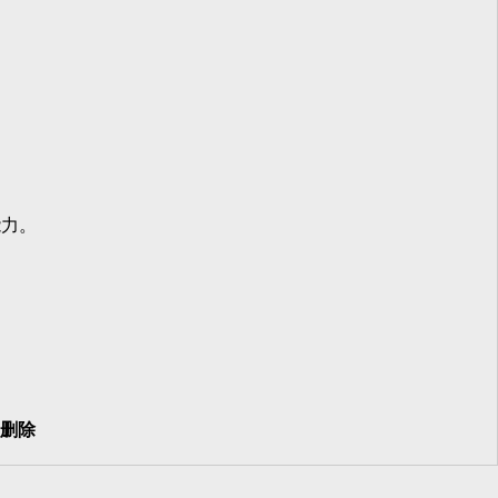
力。
删除