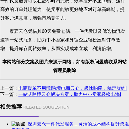
一件代发服务可以在数小时内完成，效率提升不止10倍。这种
高效的订单处理能力，使卖家能够更好地应对订单高峰期，提
升客户满意度，增强市场竞争力。
泰嘉云仓凭借其60天免费仓储、一件代发以及优选物流渠
道等一站式服务，助力中小卖家和外贸企业轻松应对订单激
增、提升库存周转效率，从而实现成本立减、利润倍增。
本网站部分文案及图片来源于网络，如有版权问题请联系网站
管理员删除
上一篇：
电商爆单不用慌!跨境电商云仓，极速响应，稳定履约!
下一篇：
一站式跨境云仓解决方案，助力中小卖家轻松出海!
相关推荐
RELATED SUGGESTION
深圳云仓一件代发服务，灵活的成本结构提升跨境