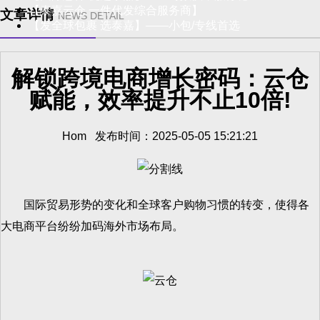
【泰嘉云仓 一件代发综合服务商】
文章详情
NEWS DETAIL
【发全球包裹 选泰嘉】——小包/专线首选
解锁跨境电商增长密码：云仓
赋能，效率提升不止10倍!
Hom 发布时间：2025-05-05 15:21:21
国际贸易形势的变化和全球客户购物习惯的转变，使得各
大电商平台纷纷加码海外市场布局。