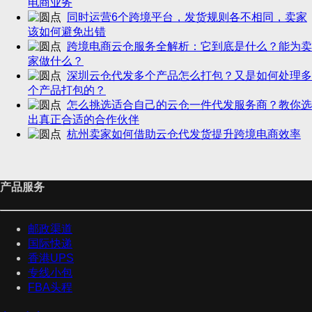
电商业务
同时运营6个跨境平台，发货规则各不相同，卖家
该如何避免出错
跨境电商云仓服务全解析：它到底是什么？能为卖
家做什么？
深圳云仓代发多个产品怎么打包？又是如何处理多
个产品打包的？
怎么挑选适合自己的云仓一件代发服务商？教你选
出真正合适的合作伙伴
杭州卖家如何借助云仓代发货提升跨境电商效率
产品服务
邮政渠道
国际快递
香港UPS
专线小包
FBA头程