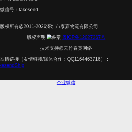
微信号：takesend
版权所有@2011-2026深圳市泰嘉物流有限公司
版权声明
粤ICP备12027267号
技术支持@云竹春英网络
友情链接（友情链接/媒体合作：QQ1164463716）：
akesendShip
企业微信