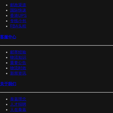
邮政渠道
国际快递
香港UPS
专线小包
FBA头程
客服中心
邮寄经验
物流知识
重要公告
物流时效
新闻资讯
关于我们
泰嘉理念
人才招聘
人在泰嘉