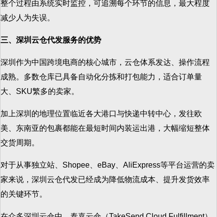
整个过程由系统实时监控，可追溯每个环节的信息，最大程度
减少人为失误。
三、深圳云仓代发服务的优势
深圳作为中国跨境电商的核心城市，云仓体系发达、操作流程
成熟。多数仓库已具备自动化分拣和打包能力，适合订单量
大、SKU繁多的卖家。
加上深圳的地理位置临近各大港口与快递中转中心，发往欧
美、东南亚的包裹都能在最短时间内装运出港，大幅缩短整体
交货周期。
对于从事独立站、Shopee、eBay、AliExpress等平台运营的卖
家来说，深圳云仓代发已经成为降低物流成本、提升发货效率
的关键环节。
在众多深圳云仓中，泰嘉云仓（TakeSend Cloud Fulfillment）