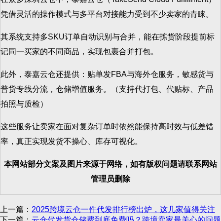
凭借灵活的操作模式与多平台对接能力受到不少卖家的青睐。
其系统支持多SKU订单自动识别与合并，能在拣货阶段提前标
记同一买家的不同商品，实现包裹合并打包。
此外，泰嘉云仓还提供：贴单发FBA与海外仓服务，敏感货与
普货专线分流，仓储增值服务。（支持代打包、代贴标、产品
拍照与质检）
这些服务让卖家在面对复杂订单时依然能保持高时效与低差错
率，真正实现发货不操心、库存可视化。
本网站部分文案及图片来源于网络，如有版权问题请联系网站
管理员删除
上一篇：
2025跨境云仓一件代发排行榜出炉，这几家值得关注
下一篇：
云仓代发货仓储费到底免费吗？跨境卖家最关心的问题