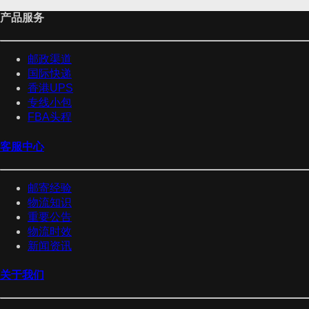
产品服务
邮政渠道
国际快递
香港UPS
专线小包
FBA头程
客服中心
邮寄经验
物流知识
重要公告
物流时效
新闻资讯
关于我们