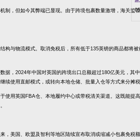
05
制，但如今其弊端已显现。由于跨境包裹数量激增，海关监管
与物流模式。取消免税后，所有低于135英镑的商品都将被征
，2024年中国对英国的跨境出口总额超过180亿美元，其
否继续使用直邮模式，或转向本地仓储、批量入仓等方式来分摊
使用英国FBA仓、本地履约中心或带税清关渠道。这既能提高
本。
，美国、欧盟及智利等地区陆续宣布取消或缩减小包裹免税额