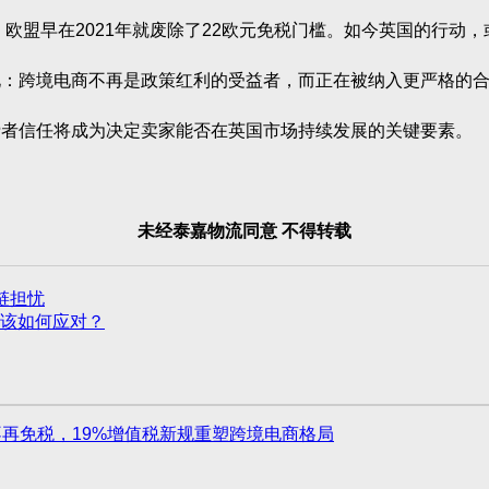
欧盟早在2021年就废除了22欧元免税门槛。如今英国的行动
跨境电商不再是政策红利的受益者，而正在被纳入更严格的合
者信任将成为决定卖家能否在英国市场持续发展的关键要素。
未经泰嘉物流同意 不得转载
链担忧
该如何应对？
再免税，19%增值税新规重塑跨境电商格局