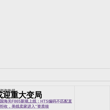
或迎重大变局
国海关F865新规上线：HTS编码不匹配直
拒收，美线卖家进入“资质核