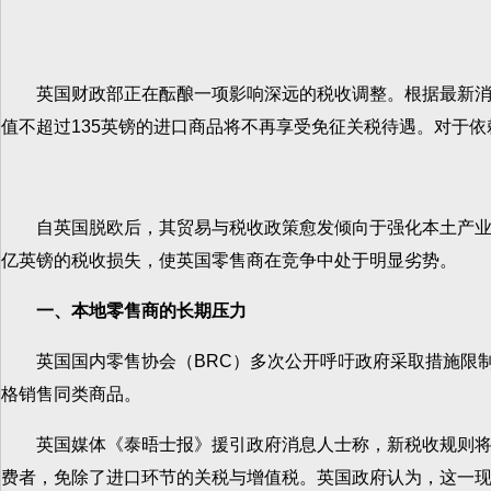
英国财政部正在酝酿一项影响深远的税收调整。根据最新消息，财政
值不超过135英镑的进口商品将不再享受免征关税待遇。对于
自英国脱欧后，其贸易与税收政策愈发倾向于强化本土产业保
亿英镑的税收损失，使英国零售商在竞争中处于明显劣势。
一、本地零售商的长期压力
英国国内零售协会（BRC）多次公开呼吁政府采取措施限制免税包裹
格销售同类商品。
英国媒体《泰晤士报》援引政府消息人士称，新税收规则将主要针对
费者，免除了进口环节的关税与增值税。英国政府认为，这一