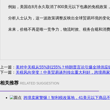
例如，美国在8月永久取消了800美元以下包裹的免税政策，
分析人士认为，这一波政策调整反映出全球贸易环境的变化：
未来，价格不再是唯一竞争力，物流时效、税务合规和消费
上一篇：
美对中关税从55%到155%？特朗普言论引爆全球供应
下一篇：
关税风向突变！中美贸易谈判传出重大利好，跨境商家
相关推荐
RELATED SUGGESTION
跨境卖家警惕！智利税改落地，41美元以下商品不