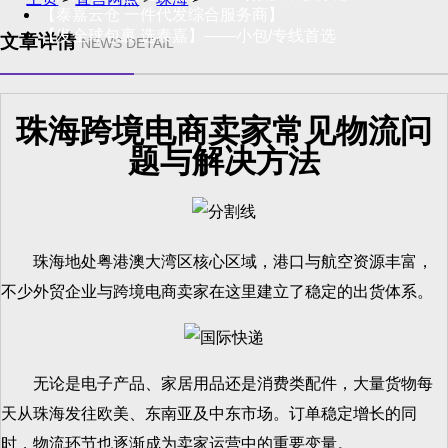
【泰嘉云仓 一件代发综合服务商】
【发全球包裹 选泰嘉】——小包/专线首选
文章详情
NEWS DETAIL
珠海跨境电商卖家常见物流问
题与解决方法
珠海地处粤港澳大湾区核心区域，港口与航空资源丰富，
不少外贸企业与跨境电商卖家在这里建立了稳定的出货体系。
无论是电子产品、家居用品还是消费类配件，大量货物每
天从珠海发往欧美、东南亚及中东市场。订单稳定增长的同
时，物流环节也逐渐成为卖家运营中的重要变量。