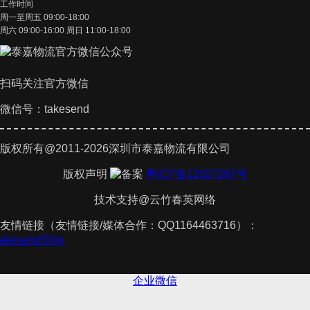
工作时间
周一至周五 09:00-18:00
周六 09:00-16:00 周日 11:00-18:00
扫码关注官方微信
微信号：takesend
版权所有@2011-2026深圳市泰嘉物流有限公司
版权声明
粤ICP备12027267号
技术支持@云竹春英网络
友情链接（友情链接/媒体合作：QQ1164463716）：
TakesendShip
企业微信