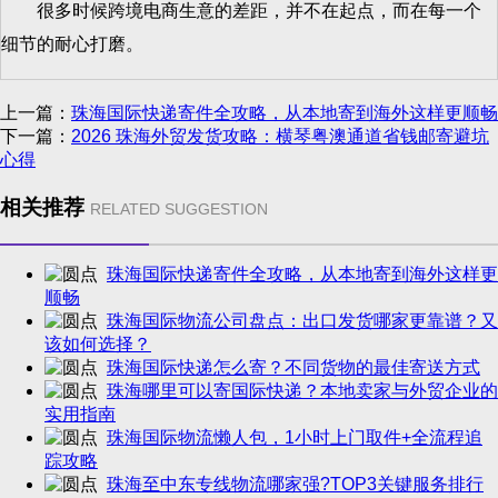
很多时候跨境电商生意的差距，并不在起点，而在每一个
细节的耐心打磨。
上一篇：
珠海国际快递寄件全攻略，从本地寄到海外这样更顺畅
下一篇：
2026 珠海外贸发货攻略：横琴粤澳通道省钱邮寄避坑
心得
相关推荐
RELATED SUGGESTION
珠海国际快递寄件全攻略，从本地寄到海外这样更
顺畅
珠海国际物流公司盘点：出口发货哪家更靠谱？又
该如何选择？
珠海国际快递怎么寄？不同货物的最佳寄送方式
珠海哪里可以寄国际快递？本地卖家与外贸企业的
实用指南
珠海国际物流懒人包，1小时上门取件+全流程追
踪攻略
珠海至中东专线物流哪家强?TOP3关键服务排行