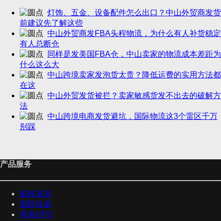
灯饰、五金、设备配件怎么出口？中山外贸商发货
前建议先了解这些
中山外贸商发FBA头程物流，为什么有人补货稳定
有人总断仓
同样是发美国FBA仓，中山卖家的物流成本差距为
什么这么大
中山跨境卖家发泡货太贵？降低运费的实用方法都
在这
中山外贸发货被拦？卖家敏感货发不出去的破解方
法
中山跨境电商发货避坑，国际物流这3个雷区千万
别踩
产品服务
邮政渠道
国际快递
香港UPS