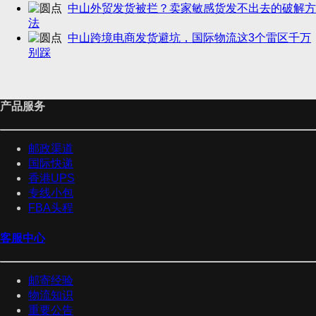
中山外贸发货被拦？卖家敏感货发不出去的破解方
法
中山跨境电商发货避坑，国际物流这3个雷区千万
别踩
产品服务
邮政渠道
国际快递
香港UPS
专线小包
FBA头程
客服中心
邮寄经验
物流知识
重要公告