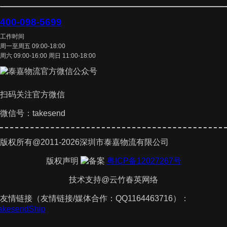
400-098-5699
工作时间
周一至周五 09:00-18:00
周六 09:00-16:00 周日 11:00-18:00
扫码关注官方微信
微信号：takesend
版权所有@2011-2026深圳市泰嘉物流有限公司
版权声明
粤ICP备12027267号
技术支持@云竹春英网络
友情链接（友情链接/媒体合作：QQ1164463716）：
TakesendShip