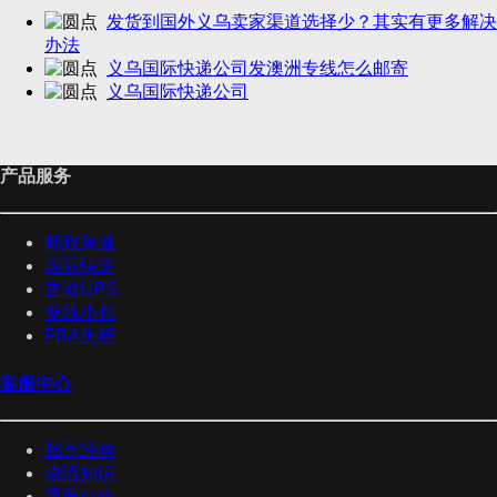
发货到国外义乌卖家渠道选择少？其实有更多解决
办法
义乌国际快递公司发澳洲专线怎么邮寄
义乌国际快递公司
产品服务
邮政渠道
国际快递
香港UPS
专线小包
FBA头程
客服中心
邮寄经验
物流知识
重要公告