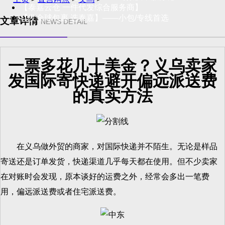
【泰嘉云仓 一件代发综合服务商】
【发全球包裹 选泰嘉】——小包/专线首选
文章详情
NEWS DETAIL
一票多花几十美金？义乌卖家
发国际寄快递避开偏远派送费
的真实方法
在义乌做外贸的商家，对国际快递并不陌生。无论是样品
寄送还是订单发货，快递渠道几乎每天都在使用。但不少卖家
在对账时会发现，原本谈好的运费之外，经常会多出一笔费
用，偏远派送费或者住宅派送费。