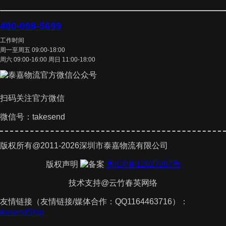
400-098-5699
工作时间
周一至周五 09:00-18:00
周六 09:00-16:00 周日 11:00-18:00
扫码关注官方微信
微信号：takesend
版权所有@2011-2026深圳市泰嘉物流有限公司
版权声明
粤ICP备12027267号
技术支持@云竹春英网络
友情链接（友情链接/媒体合作：QQ1164463716）：
TakesendShip