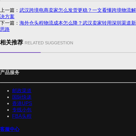
上一篇：
武汉跨境电商卖家怎么发货更稳？一文看懂跨境物流解
决方案
下一篇：
海外仓头程物流成本怎么降？武汉卖家转用深圳渠道新
思路
相关推荐
RELATED SUGGESTION
产品服务
邮政渠道
国际快递
香港UPS
专线小包
FBA头程
客服中心