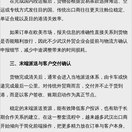
在完成国内段运输后，货物会根据贸易条款选择海运、空
运或专线方式发往目的国。传统出口商往往更关注舱位稳定、
单证合规以及目的港清关效率。
如果订单在欧美市场，报关信息的准确性直接关系到货物
是否能顺利放行，因此不少武汉外贸企业会提前与物流方确认
申报细节，减少中途调整带来的时间损耗。
三、末端派送与客户交付确认
货物完成清关后，通常会进入当地派送体系，由卡车或快
递完成最后一公里。对传统外贸商而言，交付并不止于货到
港，而是以客户签收、账期启动作为真正节点。
稳定的末端派送资源，能有效降低客户投诉，也有助于长
期合作关系的建立。在这一整套流程中，越来越多武汉出口商
开始倾向于简化前端操作，把更多精力放在订单与客户本身。