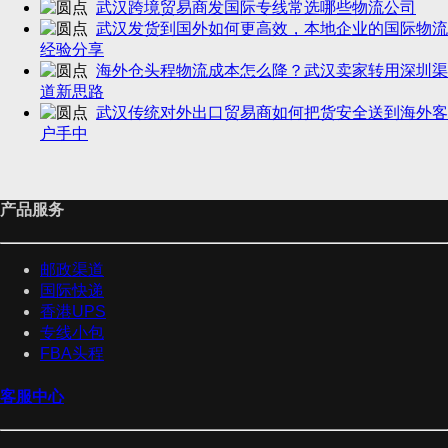
武汉跨境贸易商发国际专线常选哪些物流公司
武汉发货到国外如何更高效，本地企业的国际物流
经验分享
海外仓头程物流成本怎么降？武汉卖家转用深圳渠
道新思路
武汉传统对外出口贸易商如何把货安全送到海外客
户手中
产品服务
邮政渠道
国际快递
香港UPS
专线小包
FBA头程
客服中心