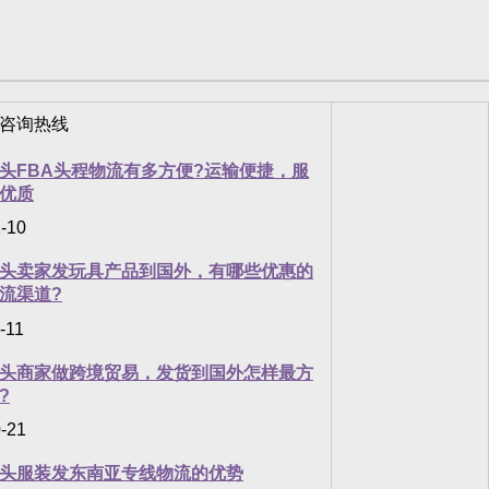
头FBA头程物流有多方便?运输便捷，服
优质
-10
头卖家发玩具产品到国外，有哪些优惠的
流渠道?
-11
头商家做跨境贸易，发货到国外怎样最方
?
-21
头服装发东南亚专线物流的优势