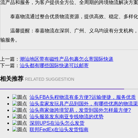
流产品和服务，为客户提供全方位、全周期的跨境物流解决方
泰嘉物流通过整合优质物流资源，提供高效、稳定、多样化、
温馨提醒：泰嘉物流在深圳、广州、义乌均设有分支机构，为
输服务。
上一篇：
潮汕地区带有磁性产品包裹怎么寄国际快递
下一篇：
汕头都有哪些国际快递可以邮寄
相关推荐
RELATED SUGGESTION
汕头FBA头程物流有多方便?运输便捷，服务优质
汕头卖家发玩具产品到国外，有哪些优惠的物流渠
汕头商家做跨境贸易，发货到国外怎样最方便?
汕头服装发东南亚专线物流的优势
深圳UPS在汕头怎么发货
联邦FedEx在汕头发货指南