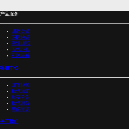
产品服务
邮政渠道
国际快递
香港UPS
专线小包
FBA头程
客服中心
邮寄经验
物流知识
重要公告
物流时效
新闻资讯
关于我们