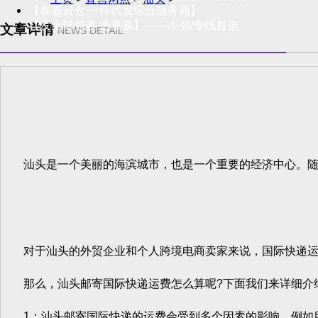
【泰嘉云仓 一件代发综合服务商】
【发全球包裹 选泰嘉】——小包/专线首选
文章详情
NEWS DETAIL
汕头是一个美丽的海滨城市，也是一个重要的经济中心。随
对于汕头的外贸企业和个人跨境电商卖家来说，国际快递运
那么，汕头邮寄国际快递运费怎么算呢?下面我们来详细介
1：汕头邮寄国际快递的运费会受到多个因素的影响，例如目