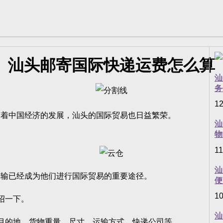
汕头邮寄国际快递运费怎么算
汕
务
12
着中国经济的发展，汕头的国际贸易也日益繁荣。
汕
物
11
汕
输已经成为他们进行国际贸易的重要途径。
便
10
绍一下。
汕
的地、货物重量、尺寸、运输方式、快递公司等。