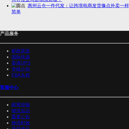
惠州云仓一件代发：让跨境电商发货像点外卖一样
简单
产品服务
邮政渠道
国际快递
香港UPS
专线小包
FBA头程
客服中心
邮寄经验
物流知识
重要公告
物流时效
新闻资讯