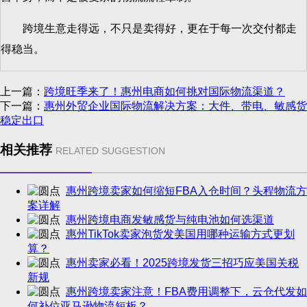
跨境生意走得远，不只是卖得好，更在于每一次交付都走
得稳当。
上一篇：
跨境旺季来了！惠州电商如何挑对国际物流渠道？
下一篇：
惠州外贸企业国际物流解决方案：大件、带电、敏感货
稳定出口
相关推荐
RELATED SUGGESTION
惠州跨境卖家如何缩短FBA入仓时间？头程物流方
案详解
惠州跨境电商发敏感货与纯电池如何选渠道
惠州TikTok卖家泡货发美国用哪种运输方式更划
算？
惠州卖家必看！2025跨境发货三招巧应美国关税
新规
惠州跨境卖家注意！FBA费用调整下，云仓代发如
何补位亚马逊物流短板？