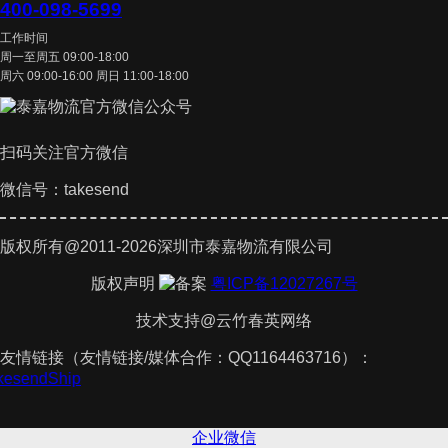
400-098-5699
工作时间
周一至周五 09:00-18:00
周六 09:00-16:00 周日 11:00-18:00
扫码关注官方微信
微信号：takesend
版权所有@2011-2026深圳市泰嘉物流有限公司
版权声明
粤ICP备12027267号
技术支持@云竹春英网络
友情链接（友情链接/媒体合作：QQ1164463716）：
akesendShip
企业微信