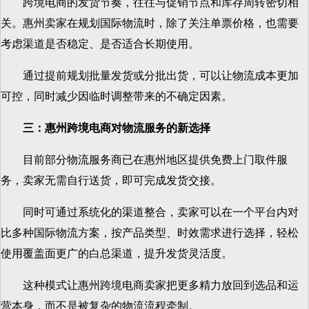
跨境电商的发货节奏，往往与促销节点和库存周转密切相
关。惠州卖家在规划国际物流时，除了关注单票价格，也需要
考虑渠道是否稳定、是否适合长期使用。
通过提前规划批量发货或分批出货，可以让物流成本更加
可控，同时减少因临时调整带来的不确定因素。
三：惠州跨境电商对物流服务的新选择
目前部分物流服务商已在惠州地区提供免费上门取件服
务，卖家无需自行送货，即可完成发货交接。
同时可通过系统化的渠道整合，卖家可以在一个平台内对
比多种国际物流方案，按产品类型、时效需求进行选择，轻松
使用覆盖面更广的白总渠道，提升发货灵活度。
这种模式让惠州跨境电商卖家把更多精力放回到选品和运
营本身，而不是被复杂的物流流程牵制。