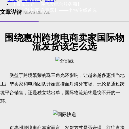
【泰嘉云仓 一件代发综合服务商】
【发全球包裹 选泰嘉】——小包/专线首选
文章详情
NEWS DETAIL
围绕惠州跨境电商卖家国际物
流发货该怎么选
受益于跨境繁荣的珠三角光环影响，让越来越多惠州当地
工厂型卖家和电商团队开始直接面对海外市场。无论是通过跨
境平台销售，还是独立站出单，国际物流始终是绕不开的一
环。
对惠州跨境电商卖家而言，发货方式是否合理，往往直接