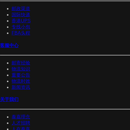
邮政渠道
国际快递
香港UPS
专线小包
FBA头程
客服中心
邮寄经验
物流知识
重要公告
物流时效
新闻资讯
关于我们
泰嘉理念
人才招聘
人在泰嘉