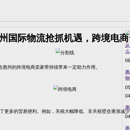
惠州国际物流抢抓机遇，跨境电
从
么
06
给惠州的跨境电商卖家带持续带来一定助力作用。
惠
物
05
04
惠
了更多的贸易便利。例如，关税大幅降低、非关税壁垒逐渐减少
04
惠