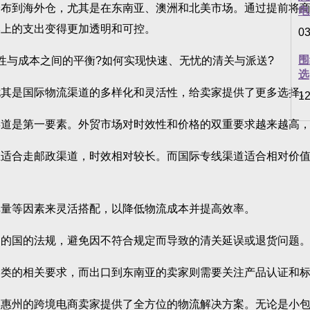
到海外仓，尤其是在东南亚、澳洲和北美市场。通过提前将商
电
本上的支出变得更加透明和可控。
03
围
与成本之间的平衡?如何实现快速、无忧的清关与派送?
选
其是国际物流渠道的多样化和灵活性，给卖家提供了更多选择
12
是第一要素。外贸市场对时效性和价格的双重要求越来越高，
合走邮政渠道，时效相对较长。而国际专线渠道适合相对价值
量等因素来灵活搭配，以降低物流成本并提高效率。
的国的法规，避免因不符合规定而导致的清关延误或退货问题
的相关要求，而出口到东南亚的卖家则需要关注产品认证和标
州的跨境电商卖家提供了全方位的物流解决方案。无论是小包