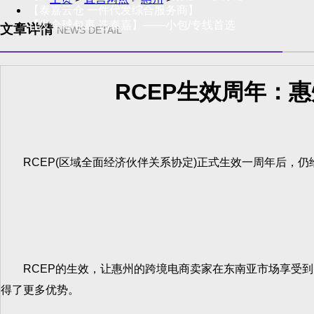
【泰嘉云仓 一件代发综合服务商】
【发全球包裹 选泰嘉】——小包/专线首选
文章详情
NEWS DETAIL
RCEP生效周年：
RCEP(区域全面经济伙伴关系协定)正式生效一周年后，仍
RCEP的生效，让惠州的跨境电商卖家在东南亚市场享受到
得了更多优势。