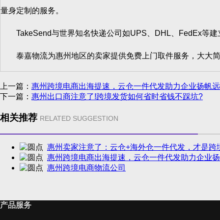
量身定制的服务。
TakeSend与世界知名快递公司如UPS、DHL、FedE
泰嘉物流为惠州地区的卖家提供免费上门取件服务，大大简
上一篇：
惠州跨境电商出海提速，云仓一件代发助力企业扬帆远
下一篇：
惠州出口商注意了!跨境发货如何省时省钱不踩坑?
相关推荐
RELATED SUGGESTION
惠州卖家注意了：云仓+海外仓一件代发，才是跨
惠州跨境电商出海提速，云仓一件代发助力企业扬
惠州跨境电商物流公司
产品服务