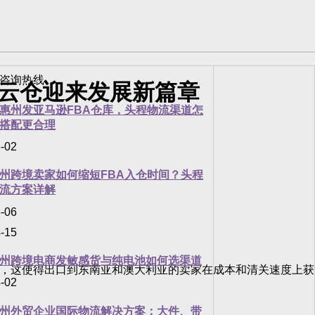
商云仓迎来发展新篇章
惠州发亚马逊FBA仓库，头程物流渠道怎
搭配更合理
-02
州跨境卖家如何缩短FBA入仓时间？头程
流方案详解
-06
-15
州跨境电商发敏感货与纯电池如何选渠道
，这使得出口到东南亚和澳大利亚的卖家在成本和清关速度上获
-02
州外贸企业国际物流解决方案：大件、带