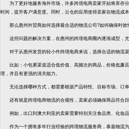
为了更好地服务海外市场，许多跨境电商卖家开始将库存分布
时间，提升客户满意度。同时，云仓的应用使得卖家在物流成
那么惠州外贸商如何选择最合适的物流公司?如何确保时效性
这些问题的解决方案，在惠州的跨境电商圈内逐渐成型，尤
对于从惠州发货的轻小件跨境电商来说，选择合适的物流渠道
比如：小包累渠道适合低价值、高频次的商品，价格低廉且适
理，并且有更强的清关能力。
无论选择哪种方式，都需要根据产品特性、目标市场、订单
还有就是跨境电商物流的合规性，卖家必须确保商品符合目
例如，出口到澳大利亚的卖家需要特别关注食品类、化妆品类
作为一个拥有多年行业经验的跨境物流服务商，泰嘉物流为惠