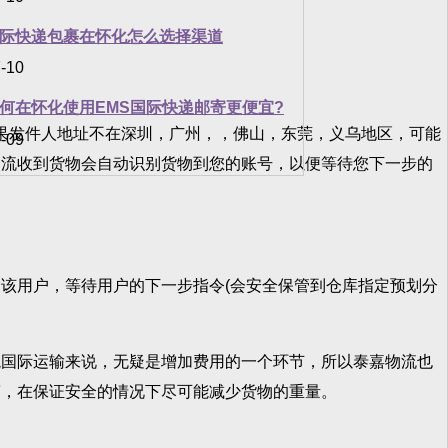
际快递包裹在怀化怎么选择渠道
-10
何在怀化使用EMS国际快递邮寄更便宜?
果发件人地址不在深圳，广州，，佛山，东莞，义乌地区，可能
-09
物流收到货物会自动识别货物到您的账号，以便等待您下一步的
用户，等待用户的下一步指令(会安全保管到仓库指定预划分
国际运输来说，无疑是增加费用的一个环节，所以泰嘉物流也
简，在保证安全的情况下尽可能减少货物的重量。