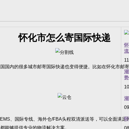
怀化市怎么寄国际快递
怀
流
11
国内的很多城市邮寄国际快递也变得便捷。比如在怀化市邮寄
湖
势
10
湖
09
怀
EMS、国际专线、海外仓/FBA头程双清派送等，可以全面满
们都能够提供专业的物流解决方案。
08