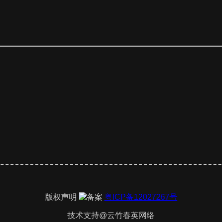
版权声明
粤ICP备12027267号
技术支持@云竹春英网络