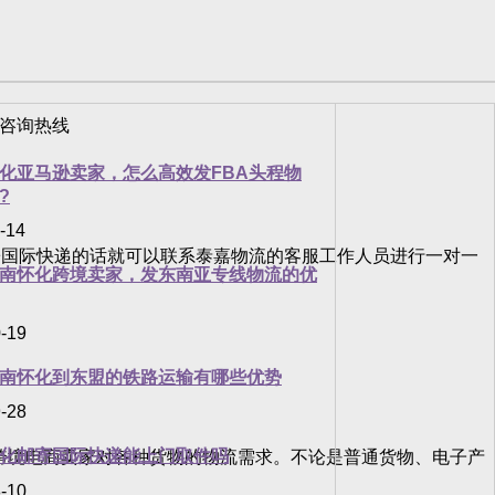
化亚马逊卖家，怎么高效发FBA头程物
?
-14
国际快递的话就可以联系泰嘉物流的客服工作人员进行一对一
南怀化跨境卖家，发东南亚专线物流的优
-19
南怀化到东盟的铁路运输有哪些优势
-28
化邮寄国际快递能上门取件吗
足跨境电商卖家对各种货物的物流需求。不论是普通货物、电子产
-10