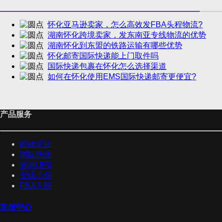
怀化亚马逊卖家，怎么高效发FBA头程物流?
湖南怀化跨境卖家，发东南亚专线物流的优势
湖南怀化到东盟的铁路运输有哪些优势
怀化邮寄国际快递能上门取件吗
国际快递包裹在怀化怎么选择渠道
如何在怀化使用EMS国际快递邮寄更便宜?
产品服务
邮政渠道
国际快递
香港UPS
专线小包
FBA头程
客服中心