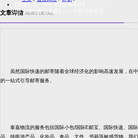
【泰嘉云仓 一件代发综合服务商】
【发全球包裹 选泰嘉】——小包/专线首选
文章详情
NEWS DETAIL
虽然国际快递的邮寄随着全球经济化的影响高速发展，在中国
的一站式引导邮寄服务。
泰嘉物流的服务包括国际小包/国际E邮宝、国际快递、国际
品、纯电池产品、化妆品、食品、文件、书籍等敏感货物，我