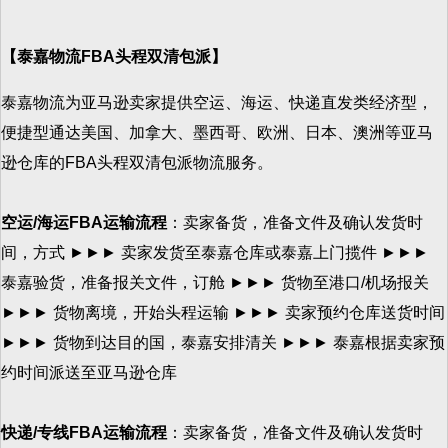
【泰嘉物流FBA头程双清包派】
泰嘉物流为亚马逊卖家提供空运、海运、快递直发类经济型，
便捷型通达美国、加拿大、墨西哥、欧洲、日本、澳洲等亚马
逊仓库的FBA头程双清包派物流服务。
空运/海运FBA运输流程
：卖家备货，准备文件及确认发货时
间，方式 ►►► 卖家发货至泰嘉仓库或泰嘉上门揽件 ►►►
泰嘉验货，准备报关文件，订舱 ►►► 货物至港口/机场报关
►►► 货物离境，开始头程运输 ►►► 卖家预约仓库送货时间
►►► 货物到达目的国，泰嘉安排清关 ►►► 泰嘉根据卖家预
约时间派送至亚马逊仓库
快递/专线FBA运输流程
：卖家备货，准备文件及确认发货时