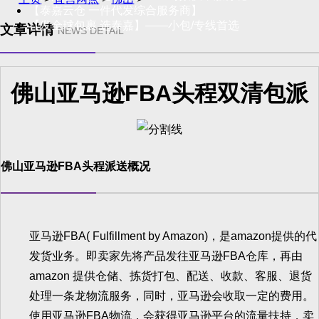
【泰嘉云仓 一件代发综合服务商】
【发全球包裹 选泰嘉】——小包/专线首选
文章详情
NEWS DETAIL
佛山亚马逊FBA头程双清包派
佛山亚马逊FBA头程派送概况
亚马逊FBA( Fulfillment by Amazon)，是amazon提供的代
发货业务。即卖家先将产品发往亚马逊FBA仓库，再由
amazon 提供仓储、拣货打包、配送、收款、客服、退货
处理一条龙物流服务，同时，亚马逊会收取一定的费用。
使用亚马逊FBA物流，会获得亚马逊平台的流量扶持，卖