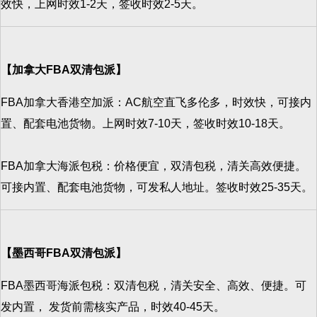
效快，上网时效1-2天，签收时效2-5天。
【加拿大FBA双清包派】
FBA加拿大香港空加派：AC航空直飞多伦多，时效快，可接内
置、配套电池货物。上网时效7-10天，签收时效10-18天。
FBA加拿大海派包税：价格便宜，双清包税，清关高效便捷。
可接内置、配套电池货物，可发私人地址。签收时效25-35天。
【墨西哥FBA双清包派】
FBA墨西哥海派包税：双清包税，清关安全、高效、便捷。可
发内置， 发货前需核实产品，时效40-45天。