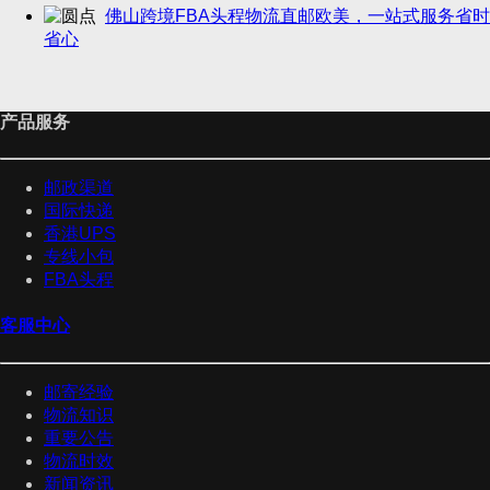
佛山跨境FBA头程物流直邮欧美，一站式服务省时
省心
产品服务
邮政渠道
国际快递
香港UPS
专线小包
FBA头程
客服中心
邮寄经验
物流知识
重要公告
物流时效
新闻资讯