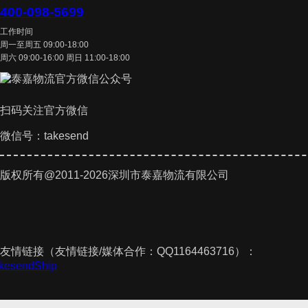
400-098-5699
工作时间
周一至周五 09:00-18:00
周六 09:00-16:00 周日 11:00-18:00
扫码关注官方微信
微信号：takesend
版权所有@2011-2026深圳市泰嘉物流有限公司
友情链接（友情链接/媒体合作：QQ1164463716）：
akesendShip