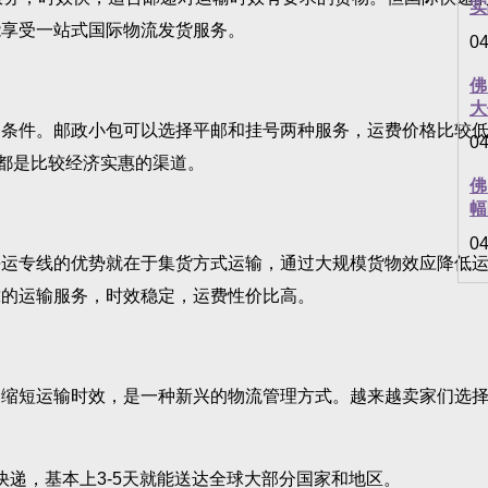
实
能享受一站式国际物流发货服务。
04
佛
大
件。邮政小包可以选择平邮和挂号两种服务，运费价格比较低，
04
都是比较经济实惠的渠道。
佛
幅
04
专线的优势就在于集货方式运输，通过大规模货物效应降低运
靠的运输服务，时效稳定，运费性价比高。
短运输时效，是一种新兴的物流管理方式。越来越卖家们选择
递，基本上3-5天就能送达全球大部分国家和地区。