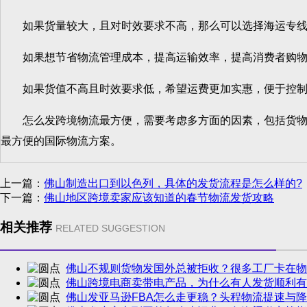
如果货量较大，且对时效要求不高，那么可以选择海运专线
如果想节省物流管理成本，提高运输效率，提高消费者购物
如果货值不高且时效要求低，希望运费更加实惠，便于控制
怎么发跨境物流最方便，需要考虑多方面的因素，包括货物的
最方便的国际物流方案。
上一篇：
佛山制造出口到以色列，具体的发货流程是怎么样的?
下一篇：
佛山地区跨境卖家应该知道的春节物流发货攻略
相关推荐
RELATED SUGGESTION
佛山不规则货物发国外总被拒收？很多工厂卡在物
佛山跨境电商卖带电产品，为什么有人发货顺利有
佛山发亚马逊FBA怎么走更稳？头程物流提速与