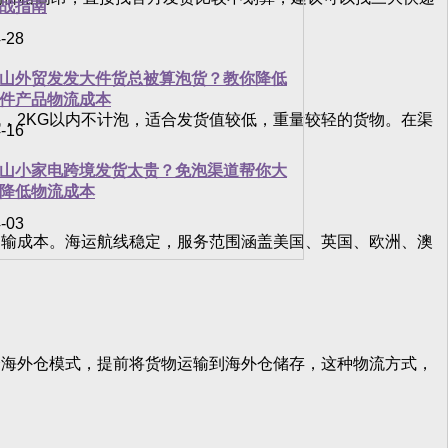
战指南
-28
山外贸发发大件货总被算泡货？教你降低
件产品物流成本
2KG以内不计泡，适合发货值较低，重量较轻的货物。在渠
-16
山小家电跨境发货太贵？免泡渠道帮你大
降低物流成本
-03
输成本。海运航线稳定，服务范围涵盖美国、英国、欧洲、澳
海外仓模式，提前将货物运输到海外仓储存，这种物流方式，