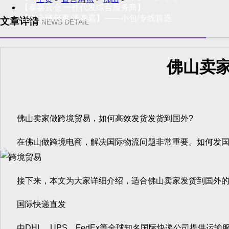
【泰嘉云仓 一件代发综合服务商】
【发全球包裹 选泰嘉】——小包/专线首选
文章详情
NEWS DETAIL
佛山卖
佛山卖家做跨境贸易，如何高效发货发货到国外?
在佛山做跨境电商，解决国际物流问题非常重要。如何发国
接下来，本文为大家详细介绍，适合佛山卖家发货到国外的
国际快递直发
由DHL、UPS、FedEx等全球知名国际快递公司提供运