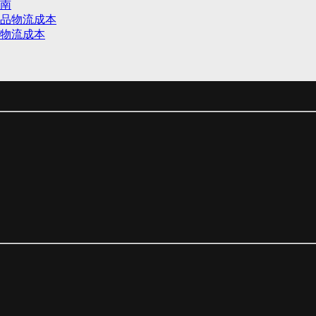
南
品物流成本
物流成本