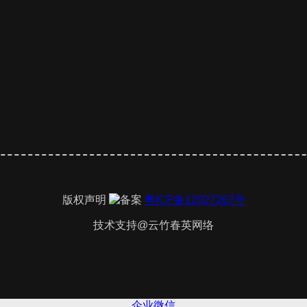
版权声明
粤ICP备12027267号
技术支持@云竹春英网络
企业微信