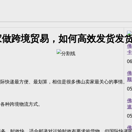
家做跨境贸易，如何高效发货发货
佛
卡
06
佛
顺
际快递最方便、最划算，相信是很多佛山卖家最关心的事情。
05
佛
各种跨境物流方式。
速
05
佛
输服务，时效快，适合邮递对运输时效有要求的货物。但国际快递