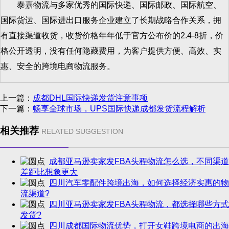
泰嘉物流与多家优秀的国际快递、国际邮政、国际航空、
国际货运、国际进出口服务企业建立了长期战略合作关系，拥
有直接渠道收货，收货价格年年低于官方公布价的2.4-8折，价
格公开透明，没有任何隐藏费用，为客户提供方便、高效、实
惠、安全的跨境电商物流服务。
上一篇：
成都DHL国际快递发货注意事项
下一篇：
畅享全球市场，UPS国际快递成都发货流程解析
相关推荐
RELATED SUGGESTION
成都亚马逊卖家发FBA头程物流怎么选，不同渠道
差距比想象更大
四川汽车零配件跨境出海，如何选择经济实惠的物
流渠道?
四川亚马逊卖家发FBA头程物流，都选择哪些方式
发货?
四川成都国际物流优势，打开女鞋跨境电商的出海