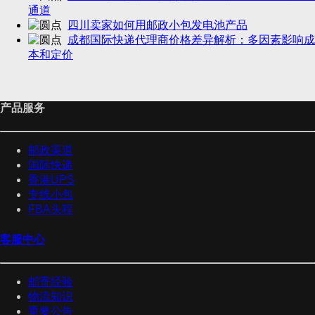
通道
四川卖家如何用邮政小包发电池产品
成都国际快递代理商价格差异解析：多因素影响成
本和定价
产品服务
邮政渠道
国际快递
香港UPS
专线小包
FBA头程
客服中心
邮寄经验
物流知识
重要公告