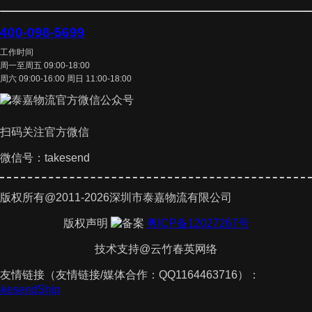
400-098-5699
工作时间
周一至周五 09:00-18:00
周六 09:00-16:00 周日 11:00-18:00
扫码关注官方微信
微信号：takesend
版权所有@2011-2026深圳市泰嘉物流有限公司
版权声明
粤ICP备12027267号
技术支持@云竹春英网络
友情链接（友情链接/媒体合作：QQ1164463716）：
TakesendShip