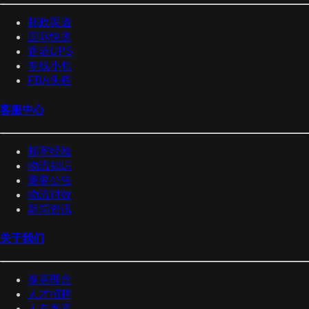
邮政渠道
国际快递
香港UPS
专线小包
FBA头程
客服中心
邮寄经验
物流知识
重要公告
物流时效
新闻资讯
关于我们
泰嘉理念
人才招聘
人在泰嘉