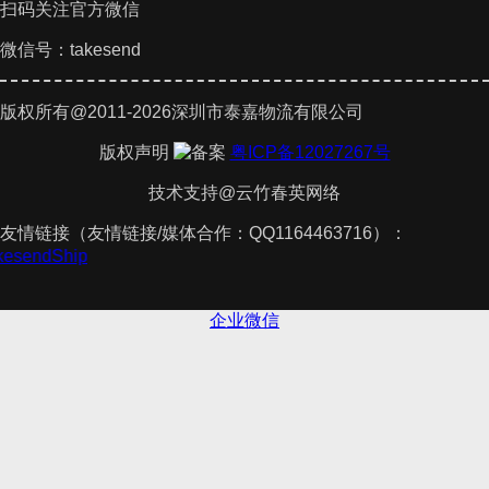
扫码关注官方微信
微信号：takesend
版权所有@2011-2026深圳市泰嘉物流有限公司
版权声明
粤ICP备12027267号
技术支持@云竹春英网络
友情链接（友情链接/媒体合作：QQ1164463716）：
akesendShip
企业微信