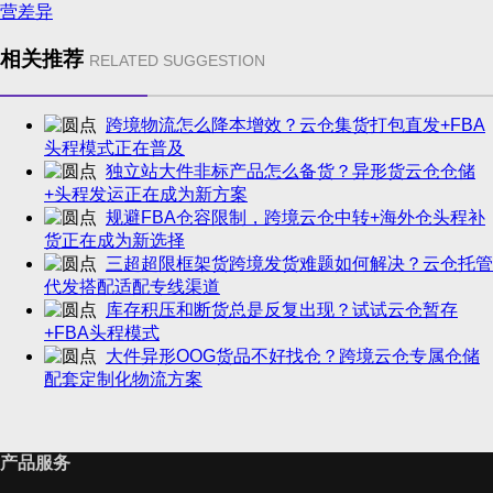
营差异
相关推荐
RELATED SUGGESTION
跨境物流怎么降本增效？云仓集货打包直发+FBA
头程模式正在普及
独立站大件非标产品怎么备货？异形货云仓仓储
+头程发运正在成为新方案
规避FBA仓容限制，跨境云仓中转+海外仓头程补
货正在成为新选择
三超超限框架货跨境发货难题如何解决？云仓托管
代发搭配适配专线渠道
库存积压和断货总是反复出现？试试云仓暂存
+FBA头程模式
大件异形OOG货品不好找仓？跨境云仓专属仓储
配套定制化物流方案
产品服务