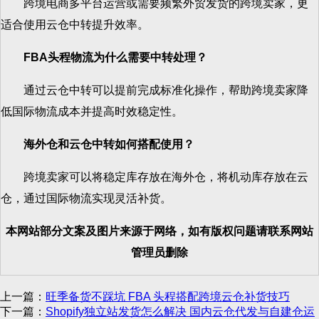
跨境电商多平台运营或需要频繁外贸发货的跨境卖家，更
适合使用云仓中转提升效率。
FBA
头程物流为什么需要中转处理？
通过云仓中转可以提前完成标准化操作，帮助跨境卖家降
低国际物流成本并提高时效稳定性。
海外仓和云仓中转如何搭配使用？
跨境卖家可以将稳定库存放在海外仓，将机动库存放在云
仓，通过国际物流实现灵活补货。
本网站部分文案及图片来源于网络，如有版权问题请联系网站
管理员删除
上一篇：
旺季备货不踩坑 FBA 头程搭配跨境云仓补货技巧
下一篇：
Shopify独立站发货怎么解决 国内云仓代发与自建仓运