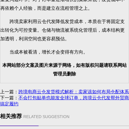
再依赖个人经验，而是建立在流程管理之上。
跨境卖家利用云仓代发降低发货成本，本质在于将固定支
出转化为可控变量。仓储与物流被系统化管理后，成本结构更
加透明，利润空间也更容易预估。
当成本被看清，增长才会变得有方向。
本网站部分文案及图片来源于网络，如有版权问题请联系网站
管理员删除
上一篇：
跨境电商云仓发货模式解析：卖家该如何布局仓配体系
下一篇：
不会打包贴单也能发全球订单，跨境云仓代发帮外贸商
搞定履约
相关推荐
RELATED SUGGESTION