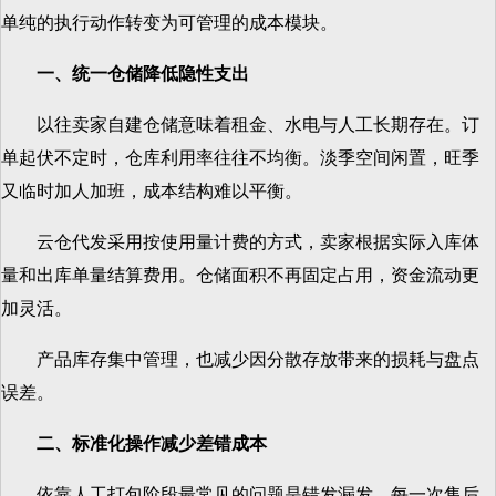
单纯的执行动作转变为可管理的成本模块。
一、统一仓储降低隐性支出
以往卖家自建仓储意味着租金、水电与人工长期存在。订
单起伏不定时，仓库利用率往往不均衡。淡季空间闲置，旺季
又临时加人加班，成本结构难以平衡。
云仓代发采用按使用量计费的方式，卖家根据实际入库体
量和出库单量结算费用。仓储面积不再固定占用，资金流动更
加灵活。
产品库存集中管理，也减少因分散存放带来的损耗与盘点
误差。
二、标准化操作减少差错成本
依靠人工打包阶段最常见的问题是错发漏发。每一次售后