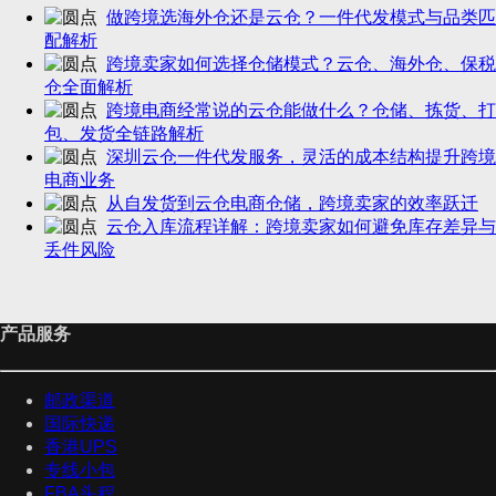
做跨境选海外仓还是云仓？一件代发模式与品类匹
配解析
跨境卖家如何选择仓储模式？云仓、海外仓、保税
仓全面解析
跨境电商经常说的云仓能做什么？仓储、拣货、打
包、发货全链路解析
深圳云仓一件代发服务，灵活的成本结构提升跨境
电商业务
从自发货到云仓电商仓储，跨境卖家的效率跃迁
云仓入库流程详解：跨境卖家如何避免库存差异与
丢件风险
产品服务
邮政渠道
国际快递
香港UPS
专线小包
FBA头程