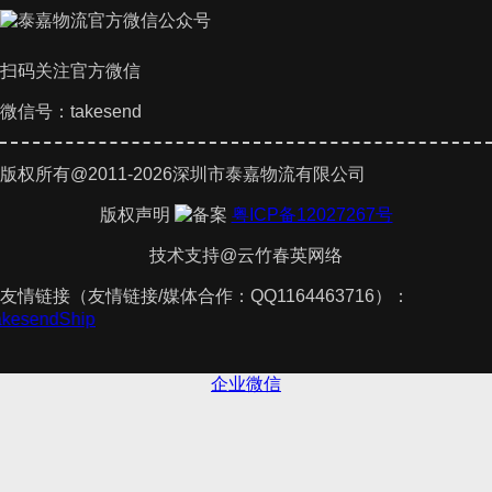
扫码关注官方微信
微信号：takesend
版权所有@2011-2026深圳市泰嘉物流有限公司
版权声明
粤ICP备12027267号
技术支持@云竹春英网络
友情链接（友情链接/媒体合作：QQ1164463716）：
TakesendShip
企业微信