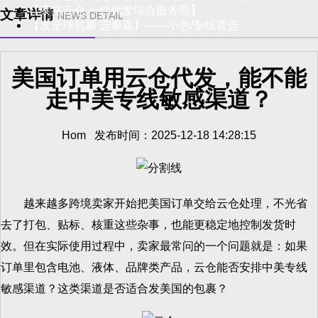
【泰嘉云仓 一件代发综合服务商】
文章详情
NEWS DETAIL
【发全球包裹 选泰嘉】——小包/专线首选
美国订单用云仓代发，能不能
走中美专线敏感渠道？
Hom 发布时间：2025-12-18 14:28:15
越来越多跨境卖家开始把美国订单交给云仓处理，不光省
去了打包、贴标、核重这些杂事，也能更稳定地控制发货时
效。但在实际使用过程中，卖家最常问的一个问题就是：如果
订单里包含电池、液体、品牌类产品，云仓能否安排中美专线
敏感渠道？这类渠道是否适合发美国的包裹？