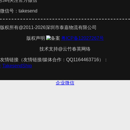
扫码关注官方微信
微信号：takesend
版权所有@2011-2026深圳市泰嘉物流有限公司
版权声明
粤ICP备12027267号
技术支持@云竹春英网络
友情链接（友情链接/媒体合作：QQ1164463716）：
件
TakesendShip
企业微信