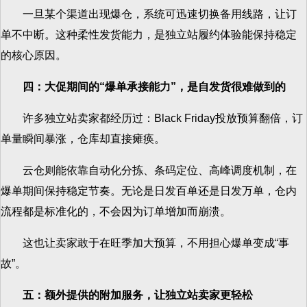
一旦某个渠道出现爆仓，系统可迅速切换备用线路，让订
单不中断。这种柔性发货能力，是独立站履约体验能保持稳定
的核心原因。
四：大促期间的“爆单承接能力”，是自发货很难做到的
许多独立站卖家都经历过：Black Friday投放预算翻倍，订
单量瞬间暴涨，仓库却直接瘫痪。
云仓则能依靠自动化分拣、条码定位、高峰调度机制，在
爆单期间保持稳定节奏。无论是日发百单还是日发万单，仓内
流程都是标准化的，不会因为订单增加而崩溃。
这也让卖家敢于在旺季加大预算，不用担心爆单变成“事
故”。
五：额外提供的附加服务，让独立站卖家更轻松