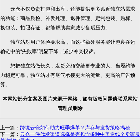
云仓不仅负责打包和出库，还能提供更多贴近独立站需求
的功能：商品质检、补发处理、退件管理、定制包装、贴标、
换包装、拍照存证，都能帮助卖家减少售后压力。
独立站对用户体验要求高，而这些额外服务能让包裹在运
输链中的“失败率”明显下降，减少冲突投诉。
想把独立站做长久，发货必须交给更专业的人。当履约能
力稳定可靠，独立站才有底气承接更大的流量、更高的广告预
算。
本网站部分文案及图片来源于网络，如有版权问题请联系网站
管理员删除
上一篇：
跨境云仓如何助力旺季爆单？库存与发货策略揭秘
下一篇：
云仓一件代发渠道选择是否包含多种中美专线？卖家最