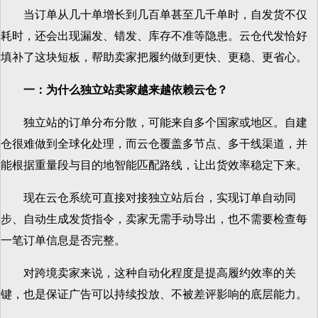
当订单从几十单增长到几百单甚至几千单时，自发货不仅
耗时，还会出现漏发、错发、库存不准等隐患。云仓代发恰好
填补了这块短板，帮助卖家把履约做到更快、更稳、更省心。
一：为什么独立站卖家越来越依赖云仓？
独立站的订单分布分散，可能来自多个国家或地区。自建
仓很难做到全球化处理，而云仓覆盖多节点、多干线渠道，并
能根据重量段与目的地智能匹配路线，让出货效率稳定下来。
现在云仓系统可直接对接独立站后台，实现订单自动同
步、自动生成发货指令，卖家无需手动导出，也不需要检查每
一笔订单信息是否完整。
对跨境卖家来说，这种自动化程度是提高履约效率的关
键，也是保证广告可以持续投放、不被差评影响的底层能力。