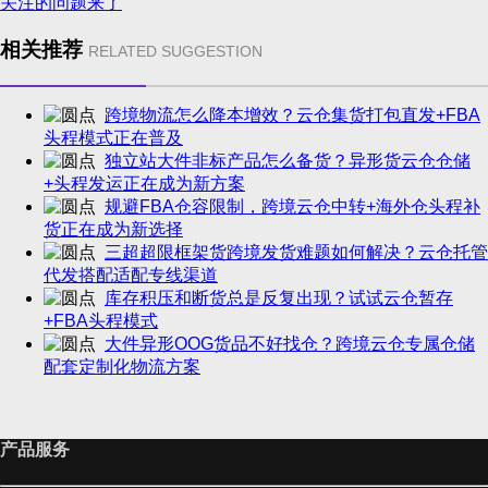
关注的问题来了
相关推荐
RELATED SUGGESTION
跨境物流怎么降本增效？云仓集货打包直发+FBA
头程模式正在普及
独立站大件非标产品怎么备货？异形货云仓仓储
+头程发运正在成为新方案
规避FBA仓容限制，跨境云仓中转+海外仓头程补
货正在成为新选择
三超超限框架货跨境发货难题如何解决？云仓托管
代发搭配适配专线渠道
库存积压和断货总是反复出现？试试云仓暂存
+FBA头程模式
大件异形OOG货品不好找仓？跨境云仓专属仓储
配套定制化物流方案
产品服务