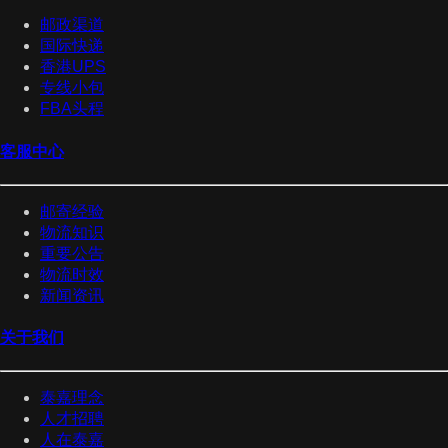
邮政渠道
国际快递
香港UPS
专线小包
FBA头程
客服中心
邮寄经验
物流知识
重要公告
物流时效
新闻资讯
关于我们
泰嘉理念
人才招聘
人在泰嘉