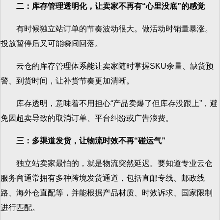
二：库存管理透明化，让卖家不再有“心里没底”的感觉
有时候独立站订单的节奏波动很大。做活动时销量暴涨。
投放暂停后又可能瞬间回落。
云仓的库存管理体系能让卖家随时掌握SKU余量、缺货预
警、到货时间，让补货节奏更加清晰。
库存透明，意味着不用担心“产品卖爆了但库存没跟上”，避
免因超卖导致的取消订单、平台纠纷或广告浪费。
三：多渠道发货，让物流时效不再“碰运气”
独立站卖家最怕的，就是物流突然延迟。要知道专业云仓
服务商通常拥有多种跨境发货通道，包括直邮专线、邮政线
路、海外仓直配等，并能根据产品材质、时效诉求、国家限制
进行匹配。