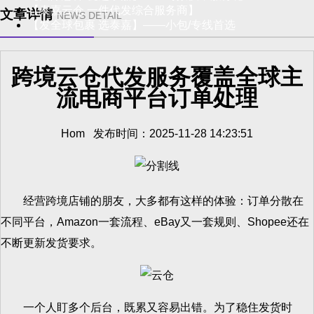
【泰嘉云仓 一件代发综合服务商】
文章详情
NEWS DETAIL
【发全球包裹 选泰嘉】——小包/专线首选
跨境云仓代发服务覆盖全球主
流电商平台订单处理
Hom 发布时间：2025-11-28 14:23:51
经营跨境店铺的朋友，大多都有这样的体验：订单分散在
不同平台，Amazon一套流程、eBay又一套规则、Shopee还在
不断更新发货要求。
一个人盯多个后台，既累又容易出错。为了稳住发货时