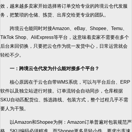
效，越来越多卖家开始选择将订单交给专业的跨境云仓代发服
务，把繁琐的仓储、拣货、出库交给更专业的团队。
跨境云仓能同时对接Amazon、eBay、Shopee、Temu、
TikTok Shop、AliExpress等平台，这意味着卖家不需要在多个
后台来回切换，只要把云仓作为统一发货中心，日常运营就会
轻松不少。
一：跨境云仓代发为什么能对接多个平台？
核心原因在于云仓自带WMS系统，可以与平台后台、ERP
软件以及独立站进行对接。订单流转会自动同步，仓库根据
SKU自动匹配货位、拣选路线、包装方式，整个过程几乎不需
要人为干预。
以Amazon和Shopee为例：Amazon订单普遍对包装规范严
格，SKU编码必须精准。而Shopee更多是轻小件，要求出库速