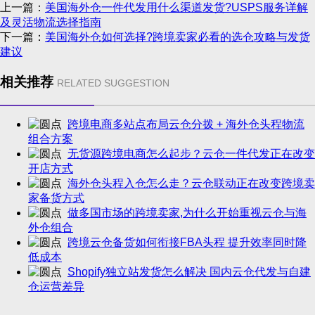
上一篇：
美国海外仓一件代发用什么渠道发货?USPS服务详解
及灵活物流选择指南
下一篇：
美国海外仓如何选择?跨境卖家必看的选仓攻略与发货
建议
相关推荐
RELATED SUGGESTION
跨境电商多站点布局云仓分拨 + 海外仓头程物流
组合方案
无货源跨境电商怎么起步？云仓一件代发正在改变
开店方式
海外仓头程入仓怎么走？云仓联动正在改变跨境卖
家备货方式
做多国市场的跨境卖家,为什么开始重视云仓与海
外仓组合
跨境云仓备货如何衔接FBA头程 提升效率同时降
低成本
Shopify独立站发货怎么解决 国内云仓代发与自建
仓运营差异