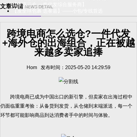
【泰嘉云仓 一件代发综合服务商】
文章详情
NEWS DETAIL
【发全球包裹 选泰嘉】——小包/专线首选
跨境电商怎么选仓?一件代发
+海外仓的出海组合，正在被越
来越多卖家追捧
Hom 发布时间：2025-05-20 14:29:59
跨境电商已成为中国出口的新引擎，但卖家在出海过程中
仍面临重重考验：从备货到发货，从仓储到末端派送，每一个
环节都可能影响商品到达消费者手中的时间与体验。