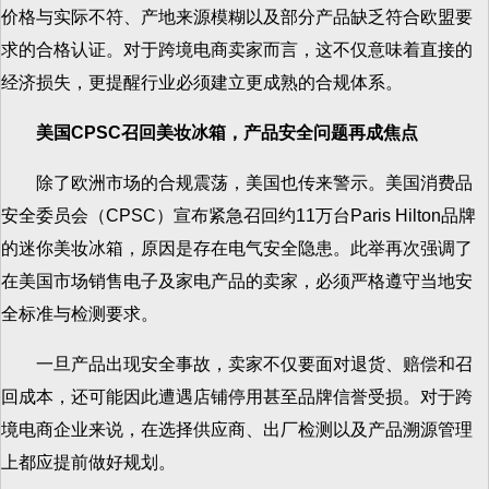
价格与实际不符、产地来源模糊以及部分产品缺乏符合欧盟要
求的合格认证。对于跨境电商卖家而言，这不仅意味着直接的
经济损失，更提醒行业必须建立更成熟的合规体系。
美国CPSC召回美妆冰箱，产品安全问题再成焦点
除了欧洲市场的合规震荡，美国也传来警示。美国消费品
安全委员会（CPSC）宣布紧急召回约11万台Paris Hilton品牌
的迷你美妆冰箱，原因是存在电气安全隐患。此举再次强调了
在美国市场销售电子及家电产品的卖家，必须严格遵守当地安
全标准与检测要求。
一旦产品出现安全事故，卖家不仅要面对退货、赔偿和召
回成本，还可能因此遭遇店铺停用甚至品牌信誉受损。对于跨
境电商企业来说，在选择供应商、出厂检测以及产品溯源管理
上都应提前做好规划。