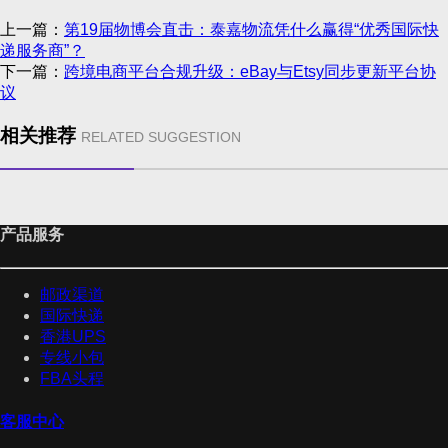
上一篇：
第19届物博会直击：泰嘉物流凭什么赢得“优秀国际快
递服务商”？
下一篇：
跨境电商平台合规升级：eBay与Etsy同步更新平台协
议
相关推荐
RELATED SUGGESTION
产品服务
邮政渠道
国际快递
香港UPS
专线小包
FBA头程
客服中心