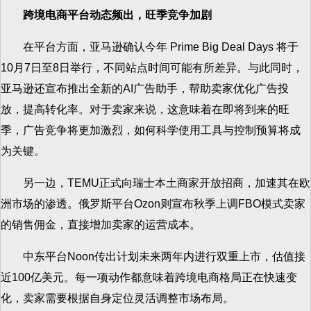
跨境电商平台动态频出，旺季竞争加剧
在平台方面，亚马逊确认今年 Prime Big Deal Days 将于
10月7日至8日举行，不同站点时间可能有所差异。与此同时，
亚马逊还宣布推出全新的AI广告助手，帮助卖家优化广告投
放，提高转化率。对于卖家来说，这意味着在即将到来的旺
季，广告竞争将更加激烈，如何科学使用工具与控制预算将成
为关键。
另一边，TEMU正式向瑞士本土商家开放招商，加速其在欧
洲市场的渗透。俄罗斯平台Ozon则宣布秋季上调FBO模式卖家
的销售佣金，直接增加卖家的运营成本。
中东平台Noon传出计划未来两年内进行双重上市，估值接
近100亿美元。每一项动作都意味着跨境电商格局正在快速变
化，卖家需要根据自身定位灵活调整市场布局。